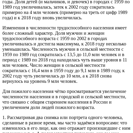
годы. Доля детей (и мальчиков, и девочек) в городах с 1959 по
1989 год увеличивалась, затек к 2002 году сократилась
примерно на 4 млн человек (примерно на треть от цифр 1989
года) и к 2018 году вновь увеличилась.
Изменения в численности трудоспособного населения имеет
более сложный характер. Доля мужчин и женщин
трудоспособного возраста с 1959 по 2002 в городах
увеличивалась и достигла максимума, к 2018 году несколько
уменьшилась. Численность мужчин в сельской местности с
1959 по 1989 год сократилась с 13,5 до 11,0 млн человек и в
период с 1989 по 2018 год находилась чуть выше уровня в 11
млн человек. Число женщин в сельской местности
сократилась с 16,4 млн в 1959 году до 9,1 млн в 1989 году, к
2002 году чуть увеличилась до 10 млн, а к 2018 снова
вернулось на уровень 9 млн человек.
Для пожилого населения чётко просматривается увеличение
численности населения и в городской и сельской местности,
что связано с общим старением населения в России и
увеличением доли людей пожилого возраста.
1. Рассматривая два снимка или портрета одного человека,
сделанные в разное время, мы часто задаёмся вопросами: что
изменилось в его лице, как оно отражает произошедшие с ним