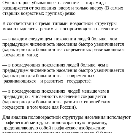
Очень старое убывающее население — пирамида
расширяется от основания вверх и только вверху (В самых
старших возрастных группах) резко
В соответствии с тремя типами возрастной структуры
можно выделить режимы воспроизводства населения:
— в каждом следующем поколении людей больше, чем
предыдущем численность населения быстро увеличивается
(характерно для большинства современных развивающихся
государств мира;
— в последующих поколениях людей больше, чем в
предыдущем численность населения быстро увеличивается
(характерно для большинства современных
развивающихся и развитых государств);
— в последующих поколениях людей меньше чем в
предыдущих: численность населения сокращается
(характерно для большинства развитых европейских
государств, в том числе для России).
Для анализа половозрастной структуры населения используют
графический метод, т.е. половозрастную пирамиду,
представляющую собой графическое изображение