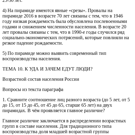
25-30 лет.
4) На пирамиде имеются явные «срезы». Провалы на
пирамиде 2016 в возрасте 70 лет связаны с тем, что в 1946
году низкая рождаемость была обусловлена послевоенными
годами и снижением численности населения. В возрасте 20
лет провалы связаны с тем, что в 1990-е годы случился ряд
социально-экономических потрясений, которые повлияли на
резкое падение рождаемости.
5) По пирамиде можно выявить современный тип
воспроизводства населения.
ТЕМА 10. К УДА И ЗАЧЕМ ЕДУТ ЛЮДИ?
Возрастной состав населения России
Вопросы из текста параграфа
1. Сравните соотношение лиц разного возраста (до 5 лет, от 5
до 15, от 15 до 45, от 45 до 65, старше 65 лет) на двух
пирамидах. В чём проявляется главное различие?
Главное различие заключается в распределении возрастных
групп в составе населения. Для традиционного типа
воспроизводства доля младшей возрастной группы