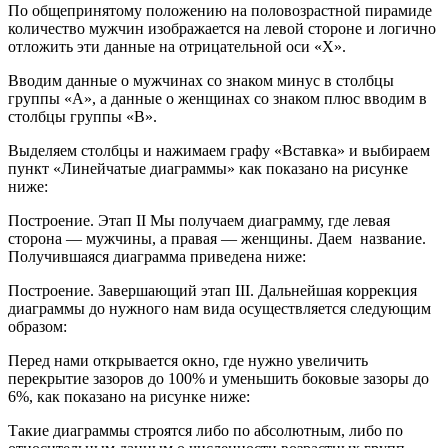
По общепринятому положению на половозрастной пирамиде
количество мужчин изображается на левой стороне и логично
отложить эти данные на отрицательной оси «Х».
Вводим данные о мужчинах со знаком минус в столбцы
группы «А», а данные о женщинах со знаком плюс вводим в
столбцы группы «В».
Выделяем столбцы и нажимаем графу «Вставка» и выбираем
пункт «Линейчатые диаграммы» как показано на рисунке
ниже:
Построение. Этап II Мы получаем диаграмму, где левая
сторона — мужчины, а правая — женщины. Даем название.
Получившаяся диаграмма приведена ниже:
Построение. Завершающий этап III. Дальнейшая коррекция
диаграммы до нужного нам вида осуществляется следующим
образом:
Перед нами открывается окно, где нужно увеличить
перекрытие зазоров до 100% и уменьшить боковые зазоры до
6%, как показано на рисунке ниже:
Такие диаграммы строятся либо по абсолютным, либо по