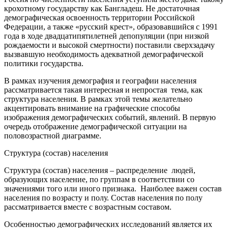
крохотному государству как Бангладеш. Не достаточная
демографическая освоенность территории Российской
Федерации, а также «русский крест», образовавшийся с 1991
года в ходе двадцатипятилетней депопуляции (при низкой
рождаемости и высокой смертности) поставили сверхзадачу
вызвавшую необходимость адекватной демографической
политики государства.
В рамках изучения демография и географии населения
рассматривается такая интересная и непростая тема, как
структура населения. В рамках этой темы желательно
акцентировать внимание на графические способы
изображения демографических событий, явлений. В первую
очередь отображение демографической ситуации на
половозрастной диаграмме.
Структура (состав) населения
Структура (состав) населения – распределение людей,
образующих население, по группам в соответствии со
значениями того или иного признака. Наиболее важен состав
населения по возрасту и полу. Состав населения по полу
рассматривается вместе с возрастным составом.
Особенностью демографических исследований является их