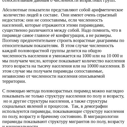
относительным данным о численности возрастных групп.
Абсолютные показатели представляют собой арифметическое
количество людей в составе. Они имеют очень серьезный
недостаток: они не сопоставимы, если численность
населений, которые отражаются этими пирамидами,
существенно различаются между собой. Надо помнить, что в
пирамиде самое главное её конфигурация, а не размеры.
Поэтому предпочтительнее строить возрастные диаграммы по
относительным показателям. В этом случае численность
каждой половозрастной группы делится на общую
численность населения и умножается на 1000 или на 10 000 и
мы получаем число, которое показывает количество населения
этого возраста на тысячу населения или на 10000 населения. В
этом случае мы получаем пирамиды сопоставимые,
независимо от численности населения описываемой
территории.
С помощью метода половозрастных пирамид можно наглядно
показывать не только структуру населения по полу и возрасту,
но и другие структуры населения, а также структуры
социальных явлений и процессов. Так, в демографии
используются пирамиды, показывающие структуру населения
по полу, возрасту и брачному состоянию. В миграциологии
пирамиды показывают структуру мигрантов по полу, возрасту
и национальности.