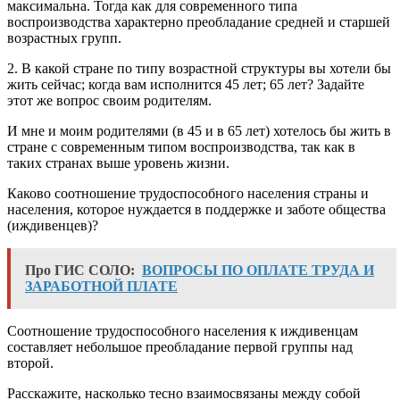
максимальна. Тогда как для современного типа
воспроизводства характерно преобладание средней и старшей
возрастных групп.
2. В какой стране по типу возрастной структуры вы хотели бы
жить сейчас; когда вам исполнится 45 лет; 65 лет? Задайте
этот же вопрос своим родителям.
И мне и моим родителями (в 45 и в 65 лет) хотелось бы жить в
стране с современным типом воспроизводства, так как в
таких странах выше уровень жизни.
Каково соотношение трудоспособного населения страны и
населения, которое нуждается в поддержке и заботе общества
(иждивенцев)?
Про ГИС СОЛО:
ВОПРОСЫ ПО ОПЛАТЕ ТРУДА И
ЗАРАБОТНОЙ ПЛАТЕ
Соотношение трудоспособного населения к иждивенцам
составляет небольшое преобладание первой группы над
второй.
Расскажите, насколько тесно взаимосвязаны между собой