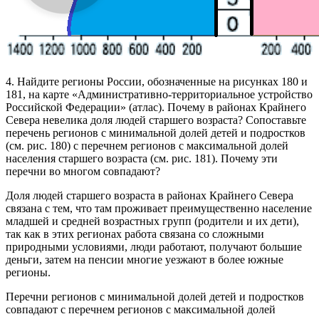
4. Найдите регионы России, обозначенные на рисунках 180 и
181, на карте «Административно-территориальное устройство
Российской Федерации» (атлас). Почему в районах Крайнего
Севера невелика до­ля людей старшего возраста? Сопоставьте
перечень регионов с минимальной долей детей и подрост­ков
(см. рис. 180) с перечнем регионов с максимальной долей
населе­ния старшего возраста (см. рис. 181). Почему эти
перечни во многом совпадают?
Доля людей старшего возраста в районах Крайнего Севера
связана с тем, что там проживает преимущественно население
младшей и средней возрастных групп (родители и их дети),
так как в этих регионах работа связана со сложными
природными условиями, люди работают, получают большие
деньги, затем на пенсии многие уезжают в более южные
регионы.
Перечни регионов с минимальной долей детей и подростков
совпадают с перечнем регионов с максимальной долей