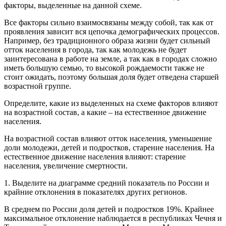
факторы, выделенные на данной схеме.
Все факторы сильно взаимосвязаны между собой, так как от
проявления зависит вся цепочка демографических процессов.
Например, без традиционного образа жизни будет сильный
отток населения в города, так как молодежь не будет
заинтересована в работе на земле, а так как в городах сложно
иметь большую семью, то высокой рождаемости также не
стоит ожидать, поэтому большая доля будет отведена старшей
возрастной группе.
Определите, какие из выделенных на схеме факторов влияют
на возрастной состав, а какие – на естественное движение
населения.
На возрастной состав влияют отток населения, уменьшение
доли молодежи, детей и подростков, старение населения. На
естественное движение населения влияют: старение
населения, увеличение смертности.
1. Выделите на диаграмме средний показатель по России и
крайние отклонения в показателях других регионов.
В среднем по России доля детей и подростков 19%. Крайнее
максимальное отклонение наблюдается в республиках Чечня и