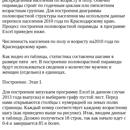
распределения населения по возрасту и полу. Обычно
пирамиды строят по годичным циклам или пятилетним
возрастным группам. Для построения диаграммы
половозрастной структуры населения мы используем данные
переписи населения 2010 года по Краснодарскому краю.
Процесс построения половозрастной пирамиды в программе
Excel приведен ниже.
Численность населения по полу и возрасту на2010 года по
Краснодарскому краю.
Как видно из таблицы, статистика составлена шагами в
размере пяти лет. В построении половозрастной пирамиды
будут использоваться сведения о количестве мужчин и
женщин (отдельно) в единицах.
Построение. Этап I.
Для построения запускаем программу Excel (в данном случае
2013 года выпуска) и выбираем графу пустой лист. Перед
нами открываются столбцы с нумерацией на левых полях
страницы. Каждый номер соответствует каждому возрастному
шагу (как приведено выше на рисунке). Итак, вводим данные
в таблицу. Должно получиться 18 строк, так как начало идет с
0-4 и завершается 85 и более.