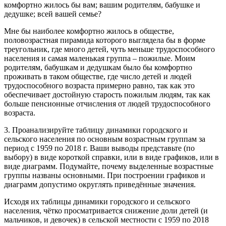
комфортно жилось бы вам; вашим родителям, бабушке и
дедушке; всей вашей семье?
Мне бы наиболее комфортно жилось в обществе,
половозрастная пирамида которого выглядела бы в форме
треугольник, где много детей, чуть меньше трудоспособного
населения и самая маленькая группа – пожилые. Моим
родителям, бабушкам и дедушкам было бы комфортно
проживать в таком обществе, где число детей и людей
трудоспособного возраста примерно равно, так как это
обеспечивает достойную старость пожилым людям, так как
больше пенсионные отчисления от людей трудоспособного
возраста.
3. Проанализируйте таблицу динамики городского и
сельского населения по основным возрастным группам за
период с 1959 по 2018 г. Ваши выводы представьте (по
выбору) в виде короткой справки, или в виде графиков, или в
виде диаграмм. Подумайте, почему выделенные возрастные
группы названы основными. При построении графиков и
диаграмм допустимо округлять приведённые значения.
Исходя их таблицы динамики городского и сельского
населения, чётко просматривается снижение доли детей (и
мальчиков, и девочек) в сельской местности с 1959 по 2018