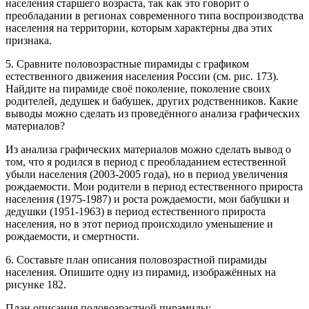
населения старшего возраста, так как это говорит о
преобладании в регионах современного типа воспроизводства
населения на территории, которым характерны два этих
признака.
5. Сравните половозрастные пирамиды с графиком
естественного движения населения России (см. рис. 173).
Найдите на пирамиде своё поколение, поколение своих
родителей, дедушек и бабушек, других родственников. Какие
выводы можно сделать из проведённого анали­за графических
материалов?
Из анализа графических материалов можно сделать вывод о
том, что я родился в период с преобладанием естественной
убыли населения (2003-2005 года), но в период увеличения
рождаемости. Мои родители в период естественного прироста
населения (1975-1987) и роста рождаемости, мои бабушки и
дедушки (1951-1963) в период естественного прироста
населения, но в этот период происходило уменьшение и
рождаемости, и смертности.
6. Составьте план описания половозрастной пирамиды
населения. Опишите одну из пирамид, изображённых на
рисунке 182.
План описания половозрастной пирамиды: