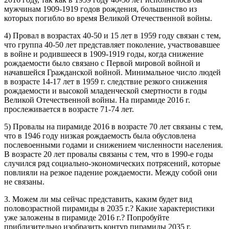
мужчинам 1909-1919 годов рождения, большинство из
которых погибло во время Великой Отечественной войны.
4) Провал в возрастах 40-50 и 15 лет в 1959 году связан с тем,
что группа 40-50 лет представляет поколение, участвовавшее
в войне и родившееся в 1909-1919 годы, когда снижение
рождаемости было связано с Первой мировой войной и
начавшейся Гражданской войной. Минимальное число людей
в возрасте 14-17 лет в 1959 г. следствие резкого снижения
рождаемости и высокой младенческой смертности в годы
Великой Отечественной войны. На пирамиде 2016 г.
прослеживается в возрасте 71-74 лет.
5) Провалы на пирамиде 2016 в возрасте 70 лет связаны с тем,
что в 1946 году низкая рождаемость была обусловлена
послевоенными годами и снижением численности населения.
В возрасте 20 лет провалы связаны с тем, что в 1990-е годы
случился ряд социально-экономических потрясений, которые
повлияли на резкое падение рождаемости. Между собой они
не связаны.
3. Можем ли мы сейчас представить, каким будет вид
половозрастной пирамиды в 2035 г.? Какие характеристики
уже заложены в пирамиде 2016 г.? Попробуйте
приблизительно изобразить контур пирамиды 2035 г.