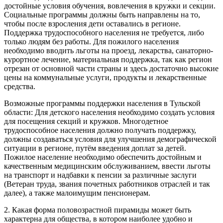
достойные условия обучения, вовлечения в кружки и секции.
Социальные программы должны быть направлены на то,
чтобы после взросления дети оставались в регионе.
Поддержка трудоспособного населения не требуется, либо
только людям без работы. Для пожилого населения
необходимо вводить льготы на проезд, лекарства, санаторно-
курортное лечение, материальная поддержка, так как регион
отрезан от основной части страны и здесь достаточно высокие
цены на коммунальные услуги, продукты и лекарственные
средства.
Возможные программы поддержки населения в Тульской
области: Для детского населения необходимо создать условия
для посещения секций и кружков. Многодетное
трудоспособное населения должно получать поддержку,
должны создаваться условия для улучшения демографической
ситуации в регионе, путём введения доплат за детей.
Пожилое население необходимо обеспечить достойным и
качественным медицинским обслуживанием, ввести льготы
на транспорт и надбавки к пенсии за различные заслуги
(Ветеран труда, звания почетных работников отраслей и так
далее), а также малоимущим пенсионерам.
2. Какая форма половозрастной пирамиды может быть
характерна для общества, в котором наиболее удобно и