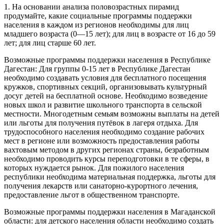
1. На основании анализа половозрастных пирамид
продумайте, какие социальные программы поддержки
населения в каждом из регионов необходимы для лиц
младшего возраста (0—15 лет); для лиц в возрасте от 16 до 59
лет; для лиц старше 60 лет.
Возможные программы поддержки населения в Республике
Дагестан: Для группы 0-15 лет в Республике Дагестан
необходимо создавать условия для бесплатного посещения
кружков, спортивных секций, организовывать культурный
досуг детей на бесплатной основе. Необходимо возведение
новых школ и развитие школьного транспорта в сельской
местности. Многодетным семьям возможны выплаты на детей
или льготы для получения путёвок в лагеря отдыха. Для
трудоспособного населения необходимо создание рабочих
мест в регионе или возможность предоставления работы
вахтовым методом в других регионах страны, безработным
необходимо проводить курсы переподготовки в те сферы, в
которых нуждается рынок. Для пожилого населения
республики необходима материальная поддержка, льготы для
получения лекарств или санаторно-курортного лечения,
предоставление льгот в общественном транспорте.
Возможные программы поддержки населения в Магаданской
области: для детского населения области необходимо создать