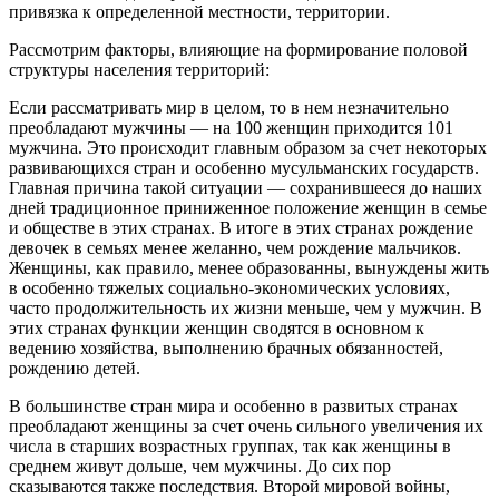
привязка к определенной местности, территории.
Рассмотрим факторы, влияющие на формирование половой
структуры населения территорий:
Если рассматривать мир в целом, то в нем незначительно
преобладают мужчины — на 100 женщин приходится 101
мужчина. Это происходит главным образом за счет некоторых
развивающихся стран и особенно мусульманских государств.
Главная причина такой ситуации — сохранившееся до наших
дней традиционное приниженное положение женщин в семье
и обществе в этих странах. В итоге в этих странах рождение
девочек в семьях менее желанно, чем рождение мальчиков.
Женщины, как правило, менее образованны, вынуждены жить
в особенно тяжелых социально-экономических условиях,
часто продолжительность их жизни меньше, чем у мужчин. В
этих странах функции женщин сводятся в основном к
ведению хозяйства, выполнению брачных обязанностей,
рождению детей.
В большинстве стран мира и особенно в развитых странах
преобладают женщины за счет очень сильного увеличения их
числа в старших возрастных группах, так как женщины в
среднем живут дольше, чем мужчины. До сих пор
сказываются также последствия. Второй мировой войны,