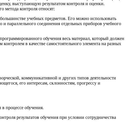
оценку, выступающую результатом контроля и оценки.
о метода контроля относят:
в большинстве учебных предметов. Его можно использовать
о и параллельного соединения отдельных приборов учебного
 программированного обучения весь материал, который должен
м контролем в качестве самостоятельного элемента на разных
ворческой, коммуникативной и других типов деятельности
ющегося, его интересам, склонностям, прогрессу и
 в процессе обучения.
нтроля результатов обучения при условии сотрудничества