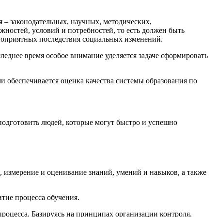
я – законодательных, научных, методических,
жностей, условий и потребностей, то есть должен быть
агоприятных последствия социальных изменений.
леднее время особое внимание уделяется задаче сформировать
и обеспечивается оценка качества системы образования по
 подготовить людей, которые могут быстро и успешно
, измерение и оценивание знаний, умений и навыков, а также
тие процесса обучения.
процесса. Базируясь на принципах организации контроля,