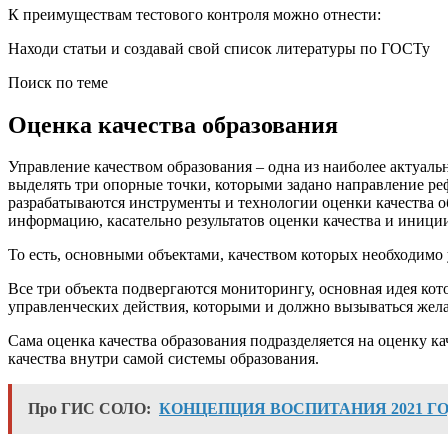
К преимуществам тестового контроля можно отнести:
Находи статьи и создавай свой список литературы по ГОСТу
Поиск по теме
Оценка качества образования
Управление качеством образования – одна из наиболее актуа
выделять три опорные точки, которыми задано направление реф
разрабатываются инструменты и технологии оценки качества об
информацию, касательно результатов оценки качества и иници
То есть, основными объектами, качеством которых необходимо у
Все три объекта подвергаются мониторингу, основная идея кот
управленческих действия, которыми и должно вызываться жела
Сама оценка качества образования подразделяется на оценку к
качества внутри самой системы образования.
Про ГИС СОЛО:
КОНЦЕПЦИЯ ВОСПИТАНИЯ 2021 Г