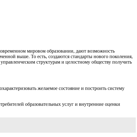
 современном мировом образовании, дают возможность
ченной выше. То есть, создаются стандарты нового поколения,
ет управленческим структурам и целостному обществу получить
охарактеризовать желаемое состояние и построить систему
потребителей образовательных услуг и внутренние оценки