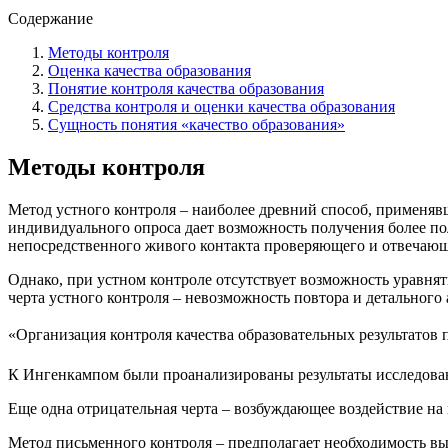
Содержание
Методы контроля
Оценка качества образования
Понятие контроля качества образования
Средства контроля и оценки качества образования
Сущность понятия «качество образования»
Методы контроля
Метод устного контроля – наиболее древний способ, применяв
индивидуального опроса дает возможность получения более п
непосредственного живого контакта проверяющего и отвечающ
Однако, при устном контроле отсутствует возможность уравнят
черта устного контроля – невозможность повтора и детального 
«Организация контроля качества образовательных результатов 
К Ингенкампом были проанализированы результаты исследован
Еще одна отрицательная черта – возбуждающее воздействие на н
Метод письменного контроля – предполагает необходимость вы