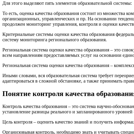
Для этого выделяют пять элементов образовательной системы:
То есть, оценка качества образования состоит из множества к
организационных, управленческих и пр. На основании тенденц
продолжен мониторинг управления, контроля и оценки качест
Критериальные системы оценки качества образования федераль
систему мониторинга регионального образования.
Региональная система оценки качества образования – это сов
всем направлениям предоставляемых услуг на основании едино
Региональная система оценки качества образования – комплексн
Иными словами, вся образовательная система требует переори
адаптироваться в сложной обстановке, а также принимать пра
Понятие контроля качества образовани
Контроль качества образования – это система научно-обоснова
установление разницы реального и запланированного уровней
Цель контроля – оценить качество знаний и получить информа
Организовывая контроль, необходимо знать и учитывать специ