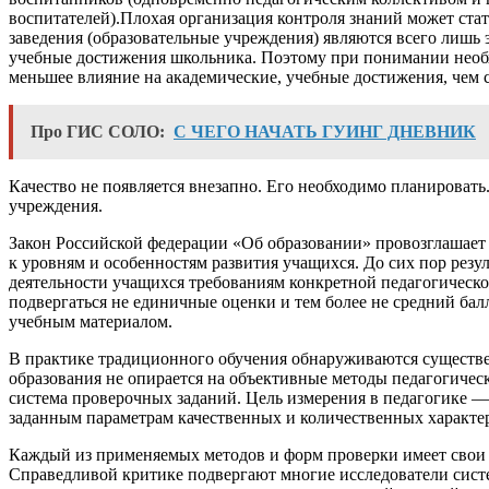
воспитателей).Плохая организация контроля знаний может стат
заведения (образовательные учреждения) являются всего лишь 
учебные достижения школьника. Поэтому при понимании необхо
меньшее влияние на академические, учебные достижения, чем 
Про ГИС СОЛО:
С ЧЕГО НАЧАТЬ ГУИНГ ДНЕВНИК
Качество не появляется внезапно. Его необходимо планировать
учреждения.
Закон Российской федерации «Об образовании» провозглашает 
к уровням и особенностям развития учащихся. До сих пор резу
деятельности учащихся требованиям конкретной педагогическ
подвергаться не единичные оценки и тем более не средний ба
учебным материалом.
В практике традиционного обучения обнаруживаются существе
образования не опирается на объективные методы педагогическ
система проверочных заданий. Цель измерения в педагогике —
заданным параметрам качественных и количественных характе
Каждый из применяемых методов и форм проверки имеет свои п
Справедливой критике подвергают многие исследователи систе