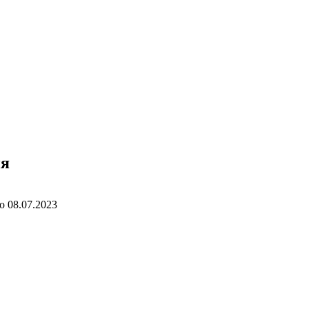
ия
о
08.07.2023