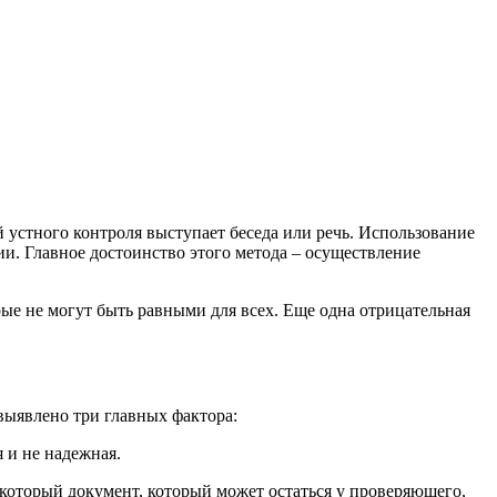
 устного контроля выступает беседа или речь. Использование
. Главное достоинство этого метода – осуществление
рые не могут быть равными для всех. Еще одна отрицательная
выявлено три главных фактора:
 и не надежная.
который документ, который может остаться у проверяющего,