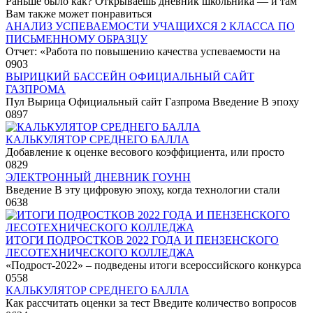
Раньше было как? Открываешь дневник школьника — и там
Вам также может понравиться
АНАЛИЗ УСПЕВАЕМОСТИ УЧАЩИХСЯ 2 КЛАССА ПО
ПИСЬМЕННОМУ ОБРАЗЦУ
Отчет: «Работа по повышению качества успеваемости на
0
903
ВЫРИЦКИЙ БАССЕЙН ОФИЦИАЛЬНЫЙ САЙТ
ГАЗПРОМА
Пул Вырица Официальный сайт Газпрома Введение В эпоху
0
897
КАЛЬКУЛЯТОР СРЕДНЕГО БАЛЛА
Добавление к оценке весового коэффициента, или просто
0
829
ЭЛЕКТРОННЫЙ ДНЕВНИК ГОУНН
Введение В эту цифровую эпоху, когда технологии стали
0
638
ИТОГИ ПОДРОСТКОВ 2022 ГОДА И ПЕНЗЕНСКОГО
ЛЕСОТЕХНИЧЕСКОГО КОЛЛЕДЖА
«Подрост-2022» – подведены итоги всероссийского конкурса
0
558
КАЛЬКУЛЯТОР СРЕДНЕГО БАЛЛА
Как рассчитать оценки за тест Введите количество вопросов