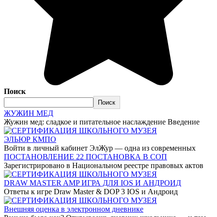
Поиск
Поиск
ЖУЖИН МЕД
Жужин мед: сладкое и питательное наслаждение Введение
ЭЛЬЮР КМПО
Войти в личный кабинет ЭлЖур — одна из современных
ПОСТАНОВЛЕНИЕ 22 ПОСТАНОВКА В СОП
Зарегистрировано в Национальном реестре правовых актов
DRAW MASTER AMP ИГРА ДЛЯ IOS И АНДРОИД
Ответы к игре Draw Master & DOP 3 IOS и Андроид
Внешняя оценка в электронном дневнике