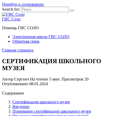
Перейти к содержанию
Search for:
ГИС Соло
Помощь ГИС СОЛО
Электронная школа ГИС СОЛО
Обратная связь
Главная страница
СЕРТИФИКАЦИЯ ШКОЛЬНОГО
МУЗЕЯ
Автор
Сергеич
На чтение
5 мин.
Просмотров
20
Опубликовано
08.01.2024
Содержание
Сертификация школьного музея
Введение
Понимание сертификации школьного музея
Что такое сертификация школьного музея?