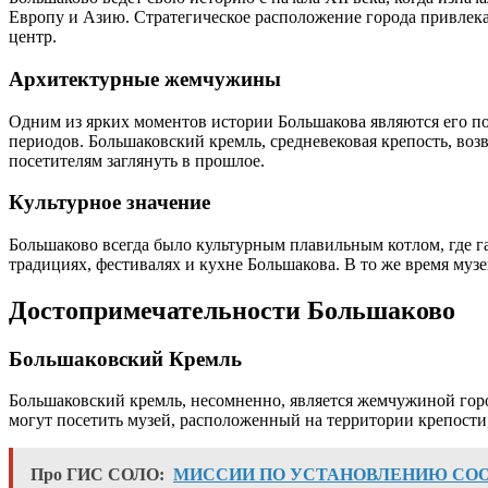
Европу и Азию. Стратегическое расположение города привлек
центр.
Архитектурные жемчужины
Одним из ярких моментов истории Большакова являются его п
периодов. Большаковский кремль, средневековая крепость, во
посетителям заглянуть в прошлое.
Культурное значение
Большаково всегда было культурным плавильным котлом, где г
традициях, фестивалях и кухне Большакова. В то же время муз
Достопримечательности Большаково
Большаковский Кремль
Большаковский кремль, несомненно, является жемчужиной го
могут посетить музей, расположенный на территории крепости,
Про ГИС СОЛО:
МИССИИ ПО УСТАНОВЛЕНИЮ СОО