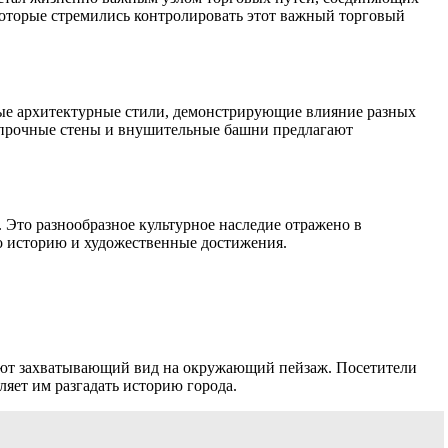
которые стремились контролировать этот важный торговый
ные архитектурные стили, демонстрирующие влияние разных
го прочные стены и внушительные башни предлагают
Это разнообразное культурное наследие отражено в
го историю и художественные достижения.
вают захватывающий вид на окружающий пейзаж. Посетители
ляет им разгадать историю города.