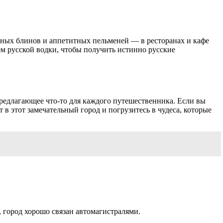
тных блинов и аппетитных пельменей — в ресторанах и кафе
м русской водки, чтобы получить истинно русские
редлагающее что-то для каждого путешественника. Если вы
в этот замечательный город и погрузитесь в чудеса, которые
, город хорошо связан автомагистралями.