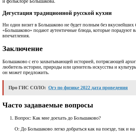
и фольклоре Большакова.
Дегустация традиционной русской кухни
Ни один визит в Большаково не будет полным без вкуснейших
«Большаково» подают аутентичные блюда, которые порадуют ва
впечатления.
Заключение
Большаково с его захватывающей историей, потрясающей архит
любитель истории, природы или ценитель искусства и культуры
он может предложить.
Про ГИС СОЛО:
Огэ по физике 2022 дата проведения
Часто задаваемые вопросы
Вопрос: Как мне доехать до Большаково?
О: До Большаково легко добраться как на поезде, так и н