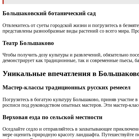
Большаковский ботанический сад
Отвлекитесь от суеты городской жизни и погрузитесь в безмят
представлены разнообразные виды растений со всего мира. Пр
Театр Большаково
Чтобы получить дозу культуры и развлечений, обязательно пос
демонстрирует как традиционные, так и современные пьесы, б
Уникальные впечатления в Большаков
Мастер-классы традиционных русских ремесел
Погрузитесь в богатую культуру Большаково, приняв участие в
росписи под руководством опытных мастеров. Эти мастер-класс
Верховая езда по сельской местности
Оседлайте седло и отправляйтесь в захватывающее приключен
мере оценить природную красоту ландшафта. Путешествуйте п