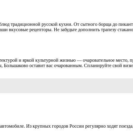
 блюд традиционной русской кухни. От сытного борща до пикан
ши вкусовые рецепторы. Не забудьте дополнить трапезу стакано
ектурой и яркой культурной жизнью — очаровательное место, п
, Большаково оставит вас очарованным. Спланируйте свой визит 
а автомобиле. Из крупных городов России регулярно ходят поезда