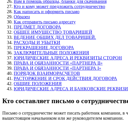
Вам в помощь образцы, бланки для скачивания
Кто и кому может предложить сотрудничество
Как написать и оформить письмо
Образец
Как отправить письмо адресату
ПРЕДМЕТ ДОГОВОРА
ОБЩЕЕ ИМУЩЕСТВО ТОВАРИЩЕЙ
ВЕДЕНИЕ ОБЩИХ ДЕЛ ТОВАРИЩЕЙ.
РАСХОДЫ И УБЫТКИ
ПРЕКРАЩЕНИЕ ДОГОВОРА
ЗАКЛЮЧИТЕЛЬНЫЕ ПОЛОЖЕНИЯ
ЮРИДИЧЕСКИЕ АДРЕСА И РЕКВИЗИТЫ СТОРОН
ПРАВА И ОБЯЗАННОСТИ «ПАРТНЕРА II»
ПРАВА И ОБЯЗАННОСТИ «ПАРТНЕРА I»
ПОРЯДОК ВЗАИМОРАСЧЕТОВ
РАСТОРЖЕНИЕ И СРОК ДЕЙСТВИЯ ДОГОВОРА
ОБЩИЕ ПОЛОЖЕНИЯ
ЮРИДИЧЕСКИЕ АДРЕСА И БАНКОВСКИЕ РЕКВИЗ
Кто составляет письмо о сотрудничеств
Письмо о сотрудничестве может писать работник компании, в 
вышестоящим начальником или же руководителем компании.