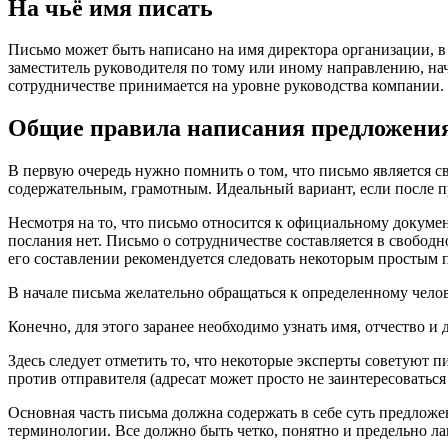
На чьё имя писать
Письмо может быть написано на имя директора организации, в 
заместитель руководителя по тому или иному направлению, на
сотрудничестве принимается на уровне руководства компании.
Общие правила написания предложени
В первую очередь нужно помнить о том, что письмо является с
содержательным, грамотным. Идеальный вариант, если после пр
Несмотря на то, что письмо относится к официальному докуме
послания нет. Письмо о сотрудничестве составляется в свобод
его составлении рекомендуется следовать некоторым простым п
В начале письма желательно обращаться к определенному чело
Конечно, для этого заранее необходимо узнать имя, отчество и
Здесь следует отметить то, что некоторые эксперты советуют пи
против отправителя (адресат может просто не заинтересоватьс
Основная часть письма должна содержать в себе суть предлож
терминологии. Все должно быть четко, понятно и предельно л