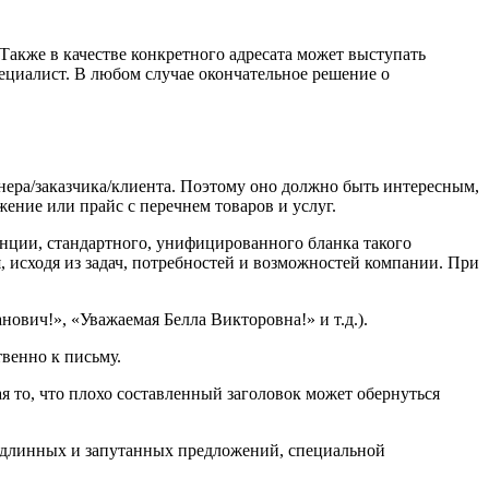
Также в качестве конкретного адресата может выступать
ециалист. В любом случае окончательное решение о
тнера/заказчика/клиента. Поэтому оно должно быть интересным,
ение или прайс с перечнем товаров и услуг.
енции, стандартного, унифицированного бланка такого
, исходя из задач, потребностей и возможностей компании. При
вич!», «Уважаемая Белла Викторовна!» и т.д.).
твенно к письму.
ая то, что плохо составленный заголовок может обернуться
м длинных и запутанных предложений, специальной