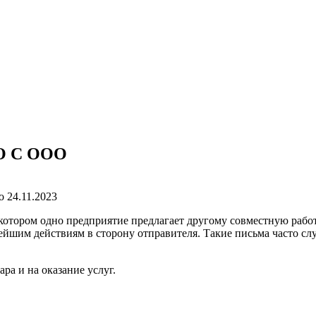
О С ООО
о
24.11.2023
котором одно предприятие предлагает другому совместную рабо
нейшим действиям в сторону отправителя. Такие письма часто сл
ра и на оказание услуг.