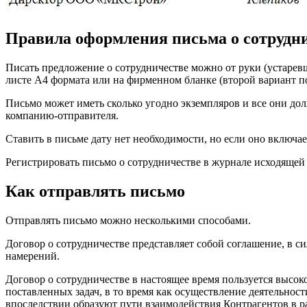
Правила оформления письма о сотрудн
Писать предложение о сотрудничестве можно от руки (устарев
листе А4 формата или на фирменном бланке (второй вариант п
Письмо может иметь сколько угодно экземпляров и все они долж
компанию-отправителя.
Ставить в письме дату нет необходимости, но если оно включае
Регистрировать письмо о сотрудничестве в журнале исходящей
Как отправлять письмо
Отправлять письмо можно несколькими способами.
Договор о сотрудничестве представляет собой соглашение, в с
намерений.
Договор о сотрудничестве в настоящее время пользуется высо
поставленных задач, в то время как осуществление деятельнос
впоследствии образуют пути взаимодействия Контрагентов в р