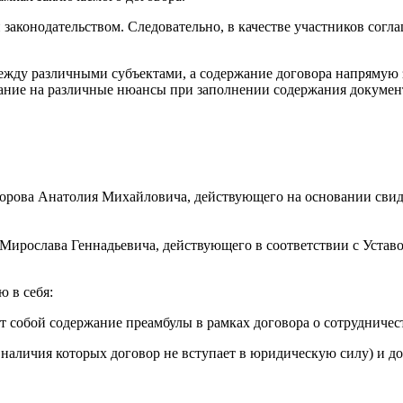
н законодательством. Следовательно, в качестве участников сог
между различными субъектами, а содержание договора напрямую
мание на различные нюансы при заполнении содержания докумен
ова Анатолия Михайловича, действующего на основании свидет
ирослава Геннадьевича, действующего в соответствии с Уставо
 в себя:
 собой содержание преамбулы в рамках договора о сотрудничес
наличия которых договор не вступает в юридическую силу) и д