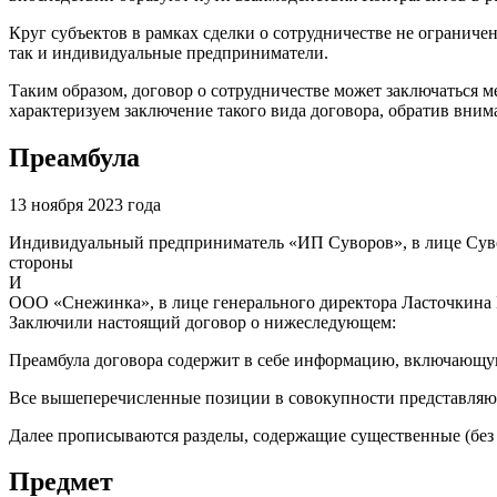
Круг субъектов в рамках сделки о сотрудничестве не ограниче
так и индивидуальные предприниматели.
Таким образом, договор о сотрудничестве может заключаться 
характеризуем заключение такого вида договора, обратив вни
Преамбула
13 ноября 2023 года
Индивидуальный предприниматель «ИП Суворов», в лице Сувор
стороны
И
ООО «Снежинка», в лице генерального директора Ласточкина М
Заключили настоящий договор о нижеследующем:
Преамбула договора содержит в себе информацию, включающую
Все вышеперечисленные позиции в совокупности представляют
Далее прописываются разделы, содержащие существенные (без 
Предмет