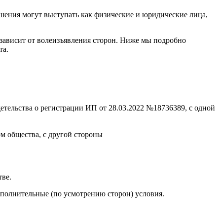
лашения могут выступать как физические и юридические лица,
 зависит от волеизъявления сторон. Ниже мы подробно
та.
ельства о регистрации ИП от 28.03.2022 №18736389, с одной
м общества, с другой стороны
тве.
ополнительные (по усмотрению сторон) условия.