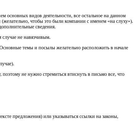
ием основных видов деятельности, все остальное на данном
(желательно, чтобы это были компании с именем «на слуху»).
 дополнительные сведения.
 случае не навязчивым.
. Основные темы и посылы желательно расположить в начале
лучае).
, поэтому не нужно стремиться втиснуть в письмо все, что
ексте предложения) или указываться ссылки на законы,