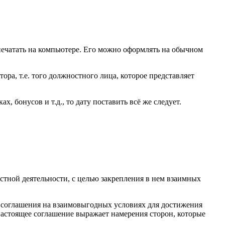
печатать на компьютере. Его можно оформлять на обычном
ора, т.е. того должностного лица, которое представляет
, бонусов и т.д., то дату поставить всё же следует.
естной деятельности, с целью закрепления в нем взаимных
т соглашения на взаимовыгодных условиях для достижения
 настоящее соглашение выражает намерения сторон, которые