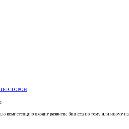
ИТЫ СТОРОН
е
чью компетенцию входит развитие бизнеса по тому или иному на