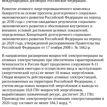
международных договорах Российской Федерации.
Развитие атомного энергопромышленного комплекса
базируется на основе прогноза долгосрочного социально-
экономического развития Российской Федерации на период
до 2030 года с учетом ожидаемых результатов социально-
экономического развития и обоснования внутренних и
внешних условий достижения целевых показателей,
определенных Концепцией долгосрочного социально-
экономического развития Российской Федерации на период
до 2020 года, утвержденной распоряжением Правительства
Российской Федерации от 17 ноября 2008 г. № 1662-р.
В направлении расширения мощностей электрогенерации на
атомных электростанциях при обеспечении гарантированной
безопасности в России будет продолжено сооружение 8-11
энергоблоков ежегодно и осуществлен ввод в эксплуатацию
(энергетический пуск) не менее 10 новых энергоблоков.
Общая мощность действующих атомных электростанций,
расположенных на территории Российской Федерации, с
учетом ввода новых мощностей энергоблоков и вывода из
эксплуатации 10,8 ГВт мощностей энергоблоков,
выработавших назначенный ресурс, достигнет 28,1 ГВт.
Производство электроэнергии атомными электростанциями в
2020 году составит не менее 184,3 млрд. *.