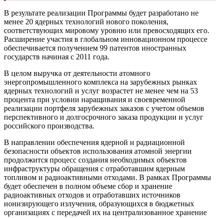
В результате реализации Программы будет разработано не
менее 20 ядерных технологий нового поколения,
соответствующих мировому уровню или превосходящих его.
Расширение участия в глобальном инновационном процессе
обеспечивается получением 99 патентов иностранных
государств начиная с 2011 года.
В целом выручка от деятельности атомного
энергопромышленного комплекса на зарубежных рынках
ядерных технологий и услуг возрастет не менее чем на 53
процента при условии наращивания и своевременной
реализации портфеля зарубежных заказов с учетом объемов
перспективного и долгосрочного заказа продукции и услуг
российского производства.
В направлении обеспечения ядерной и радиационной
безопасности объектов использования атомной энергии
продолжится процесс создания необходимых объектов
инфраструктуры обращения с отработавшим ядерным
топливом и радиоактивными отходами. В рамках Программы
будет обеспечен в полном объеме сбор и хранение
радиоактивных отходов и отработавших источников
ионизирующего излучения, образующихся в бюджетных
организациях с передачей их на централизованное хранение