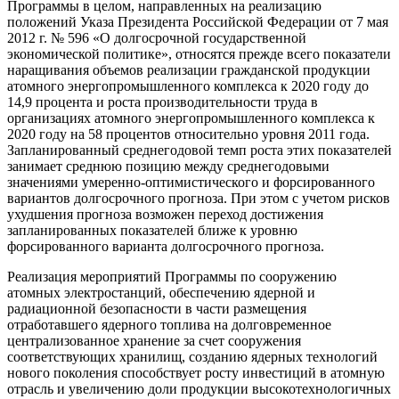
Программы в целом, направленных на реализацию
положений Указа Президента Российской Федерации от 7 мая
2012 г. № 596 «О долгосрочной государственной
экономической политике», относятся прежде всего показатели
наращивания объемов реализации гражданской продукции
атомного энергопромышленного комплекса к 2020 году до
14,9 процента и роста производительности труда в
организациях атомного энергопромышленного комплекса к
2020 году на 58 процентов относительно уровня 2011 года.
Запланированный среднегодовой темп роста этих показателей
занимает среднюю позицию между среднегодовыми
значениями умеренно-оптимистического и форсированного
вариантов долгосрочного прогноза. При этом с учетом рисков
ухудшения прогноза возможен переход достижения
запланированных показателей ближе к уровню
форсированного варианта долгосрочного прогноза.
Реализация мероприятий Программы по сооружению
атомных электростанций, обеспечению ядерной и
радиационной безопасности в части размещения
отработавшего ядерного топлива на долговременное
централизованное хранение за счет сооружения
соответствующих хранилищ, созданию ядерных технологий
нового поколения способствует росту инвестиций в атомную
отрасль и увеличению доли продукции высокотехнологичных