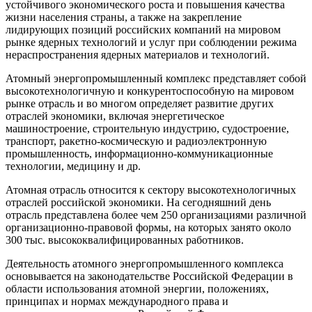
устойчивого экономического роста и повышения качества
жизни населения страны, а также на закрепление
лидирующих позиций российских компаний на мировом
рынке ядерных технологий и услуг при соблюдении режима
нераспространения ядерных материалов и технологий.
Атомный энергопромышленный комплекс представляет собой
высокотехнологичную и конкурентоспособную на мировом
рынке отрасль и во многом определяет развитие других
отраслей экономики, включая энергетическое
машиностроение, строительную индустрию, судостроение,
транспорт, ракетно-космическую и радиоэлектронную
промышленность, информационно-коммуникационные
технологии, медицину и др.
Атомная отрасль относится к сектору высокотехнологичных
отраслей российской экономики. На сегодняшний день
отрасль представлена более чем 250 организациями различной
организационно-правовой формы, на которых занято около
300 тыс. высококвалифицированных работников.
Деятельность атомного энергопромышленного комплекса
основывается на законодательстве Российской Федерации в
области использования атомной энергии, положениях,
принципах и нормах международного права и