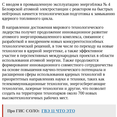
С вводом в промышленную эксплуатацию энергоблока № 4
Белоярской атомной электростанции с реактором на быстрых
нейтронах начнется технологическая подготовка к замыканию
ядерного топливного цикла.
В направлении достижения мирового технологического
лидерства получит продолжение инновационное развитие
атомного энергопромышленного комплекса, связанное с
разработкой и внедрением новых конкурентоспособных
технологический решений, в том числе по переходу на новые
технологии в ядерной энергетике, а также эффективное
участие в перспективных международных проектах в области
использования атомной энергии. Также продолжится
формирование инновационного совместного сотрудничества
на основе повышения научно-технического потенциала и
расширения сферы использования ядерных технологий в
приоритетных направлениях науки и техники, таких как
телекоммуникационные технологии, энергосберегающие
технологии, лазерные технологии и другие, что позволит
создать на территории технопарков около 700 новых
высокотехнологичных рабочих мест.
Про ГИС СОЛО:
ГВЭ 11 ЧТО ЭТО