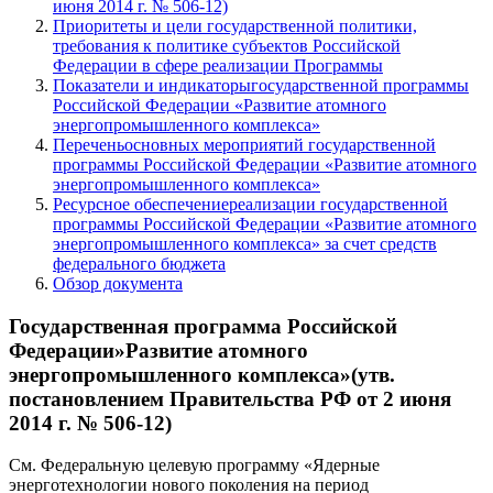
июня 2014 г. № 506-12)
Приоритеты и цели государственной политики,
требования к политике субъектов Российской
Федерации в сфере реализации Программы
Показатели и индикаторыгосударственной программы
Российской Федерации «Развитие атомного
энергопромышленного комплекса»
Переченьосновных мероприятий государственной
программы Российской Федерации «Развитие атомного
энергопромышленного комплекса»
Ресурсное обеспечениереализации государственной
программы Российской Федерации «Развитие атомного
энергопромышленного комплекса» за счет средств
федерального бюджета
Обзор документа
Государственная программа Российской
Федерации»Развитие атомного
энергопромышленного комплекса»(утв.
постановлением Правительства РФ от 2 июня
2014 г. № 506-12)
См. Федеральную целевую программу «Ядерные
энерготехнологии нового поколения на период