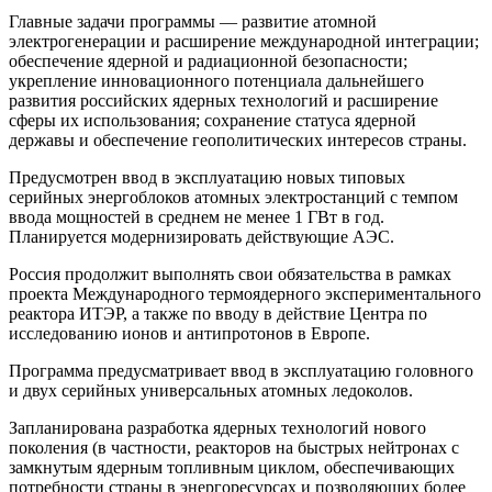
Главные задачи программы — развитие атомной
электрогенерации и расширение международной интеграции;
обеспечение ядерной и радиационной безопасности;
укрепление инновационного потенциала дальнейшего
развития российских ядерных технологий и расширение
сферы их использования; сохранение статуса ядерной
державы и обеспечение геополитических интересов страны.
Предусмотрен ввод в эксплуатацию новых типовых
серийных энергоблоков атомных электростанций с темпом
ввода мощностей в среднем не менее 1 ГВт в год.
Планируется модернизировать действующие АЭС.
Россия продолжит выполнять свои обязательства в рамках
проекта Международного термоядерного экспериментального
реактора ИТЭР, а также по вводу в действие Центра по
исследованию ионов и антипротонов в Европе.
Программа предусматривает ввод в эксплуатацию головного
и двух серийных универсальных атомных ледоколов.
Запланирована разработка ядерных технологий нового
поколения (в частности, реакторов на быстрых нейтронах с
замкнутым ядерным топливным циклом, обеспечивающих
потребности страны в энергоресурсах и позволяющих более