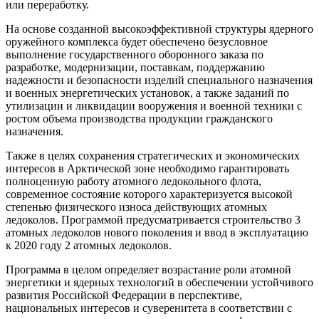
или переработку.
На основе созданной высокоэффективной структуры ядерного
оружейного комплекса будет обеспечено безусловное
выполнение государственного оборонного заказа по
разработке, модернизации, поставкам, поддержанию
надежности и безопасности изделий специального назначения
и военных энергетических установок, а также заданий по
утилизации и ликвидации вооружения и военной техники с
ростом объема производства продукции гражданского
назначения.
Также в целях сохранения стратегических и экономических
интересов в Арктической зоне необходимо гарантировать
полноценную работу атомного ледокольного флота,
современное состояние которого характеризуется высокой
степенью физического износа действующих атомных
ледоколов. Программой предусматривается строительство 3
атомных ледоколов нового поколения и ввод в эксплуатацию
к 2020 году 2 атомных ледоколов.
Программа в целом определяет возрастание роли атомной
энергетики и ядерных технологий в обеспечении устойчивого
развития Российской Федерации в перспективе,
национальных интересов и суверенитета в соответствии с