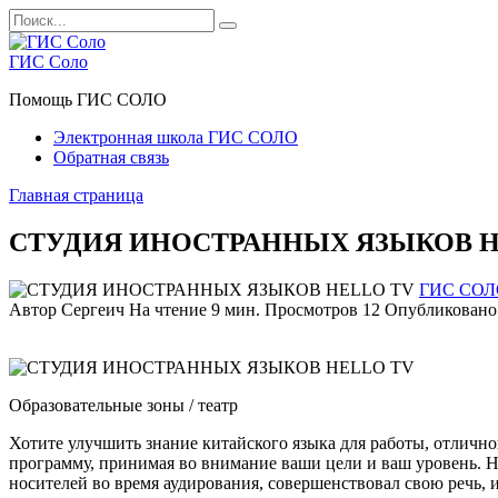
Перейти
Search
к
for:
содержанию
ГИС Соло
Помощь ГИС СОЛО
Электронная школа ГИС СОЛО
Обратная связь
Главная страница
СТУДИЯ ИНОСТРАННЫХ ЯЗЫКОВ H
ГИС СОЛ
Автор
Сергеич
На чтение
9 мин.
Просмотров
12
Опубликовано
Образовательные зоны / театр
Хотите улучшить знание китайского языка для работы, отличн
программу, принимая во внимание ваши цели и ваш уровень. На
носителей во время аудирования, совершенствовал свою речь, 