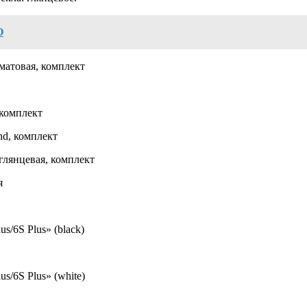
О
 матовая, комплект
 комплект
nd, комплект
 глянцевая, комплект
я
s/6S Plus» (black)
s/6S Plus» (white)