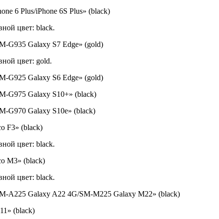
one 6 Plus/iPhone 6S Plus» (black)
вной цвет: black.
SM-G935 Galaxy S7 Edge» (gold)
вной цвет: gold.
SM-G925 Galaxy S6 Edge» (gold)
SM-G975 Galaxy S10+» (black)
SM-G970 Galaxy S10e» (black)
o F3» (black)
вной цвет: black.
co M3» (black)
вной цвет: black.
g SM-A225 Galaxy A22 4G/SM-M225 Galaxy M22» (black)
11» (black)