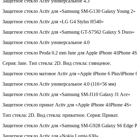
Защитное стекло Activ универсальное 4.3
Защитное стекло Activ для «Samsung SM-G130 Galaxy Young 2»
Защитное стекло Activ для «LG G4 Stylus H540»
Защитное стекло Activ для «Samsung GT-S7562 Galaxy S Duos»
Защитное стекло Activ универсальное 4.0
Защитное стекло Proda 0.2 mm Jane для Apple iPhone 4/iPhone 4S
Серия: Jane. Тип стекла: 2D. Вид стекла: глянцевое.
Защитное стекло матовое Activ для «Apple iPhone 6 Plus/iPhone 
Защитное стекло Activ универсальное 4.0 (116×56 мм)
Защитное стекло Activ для «Samsung SM-J110 Galaxy J1 Ace»
Защитное стекло приват Activ для «Apple iPhone 4/iPhone 4S»
Тип стекла: 2D. Вид стекла: приватное. Серия: Приват.
Защитное стекло Activ для «Samsung SM-G928 Galaxy S6 Edge P
Защитное стекло Activ для «Nokia Lumia 630»