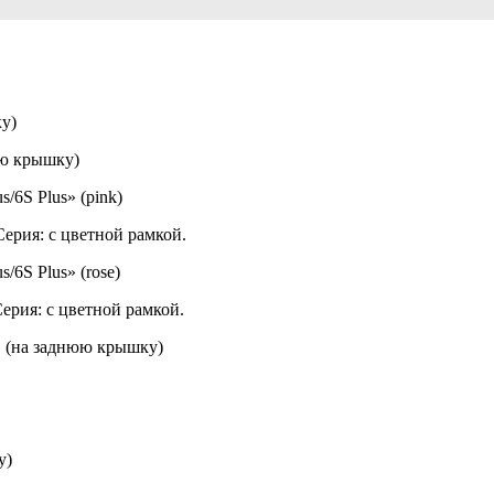
ку)
юю крышку)
/6S Plus» (pink)
Серия: с цветной рамкой.
/6S Plus» (rose)
Серия: с цветной рамкой.
E» (на заднюю крышку)
у)