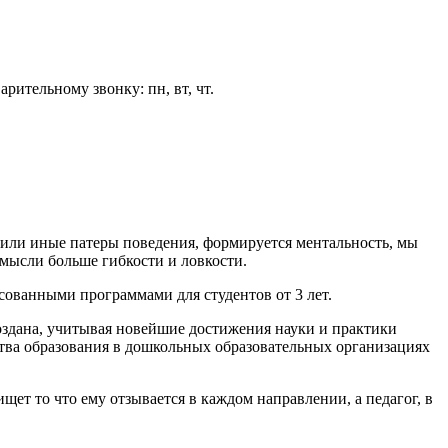
арительному звонку: пн, вт, чт.
е или иные патеры поведения, формируется ментальность, мы
 мысли больше гибкости и ловкости.
ованными программами для студентов от 3 лет.
здана, учитывая новейшие достижения науки и практики
тва образования в дошкольных образовательных организациях
щет то что ему отзывается в каждом направлении, а педагог, в