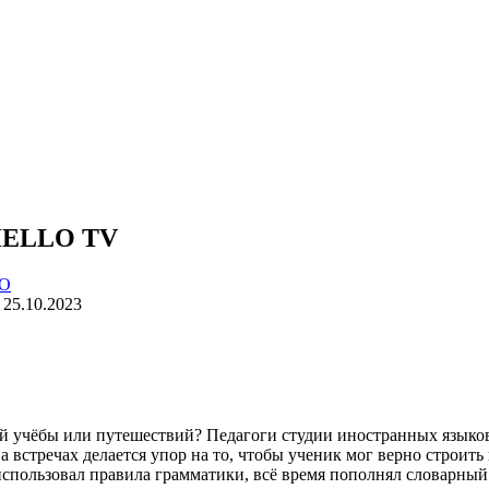
ELLO TV
О
25.10.2023
ой учёбы или путешествий? Педагоги студии иностранных языков
 встречах делается упор на то, чтобы ученик мог верно строить
использовал правила грамматики, всё время пополнял словарный 