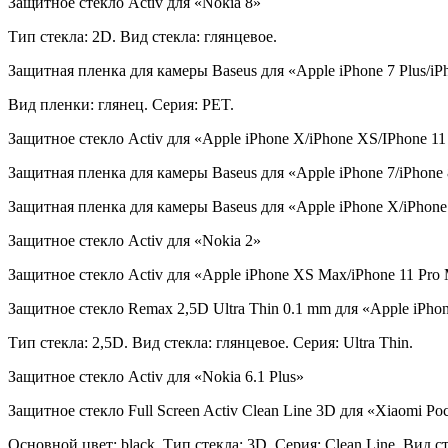
Защитное стекло Activ для «Nokia 8»
Тип стекла: 2D. Вид стекла: глянцевое.
Защитная пленка для камеры Baseus для «Apple iPhone 7 Plus/i
Вид пленки: глянец. Серия: PET.
Защитное стекло Activ для «Apple iPhone X/iPhone XS/IPhone 11
Защитная пленка для камеры Baseus для «Apple iPhone 7/iPhone
Защитная пленка для камеры Baseus для «Apple iPhone X/iPhon
Защитное стекло Activ для «Nokia 2»
Защитное стекло Activ для «Apple iPhone XS Max/iPhone 11 Pro
Защитное стекло Remax 2,5D Ultra Thin 0.1 mm для «Apple iPhon
Тип стекла: 2,5D. Вид стекла: глянцевое. Серия: Ultra Thin.
Защитное стекло Activ для «Nokia 6.1 Plus»
Защитное стекло Full Screen Activ Clean Line 3D для «Xiaomi Poc
Основной цвет: black. Тип стекла: 3D. Серия: Clean Line. Вид с