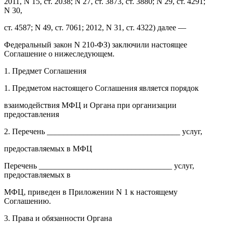
2011, N 15, ст. 2038; N 27, ст. 3873, ст. 3880; N 29, ст. 4291;
N 30,
ст. 4587; N 49, ст. 7061; 2012, N 31, ст. 4322) далее —
Федеральный закон N 210-ФЗ) заключили настоящее
Соглашение о нижеследующем.
1. Предмет Соглашения
1. Предметом настоящего Соглашения является порядок
взаимодействия МФЦ и Органа при организации
предоставления
2. Перечень _________________________________ услуг,
предоставляемых в МФЦ
Перечень _________________________________ услуг,
предоставляемых в
МФЦ, приведен в Приложении N 1 к настоящему
Соглашению.
3. Права и обязанности Органа