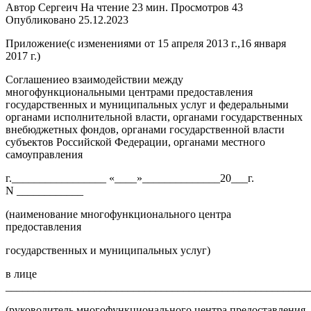
Автор
Сергеич
На чтение
23 мин.
Просмотров
43
Опубликовано
25.12.2023
Приложение(с изменениями от 15 апреля 2013 г.,16 января
2017 г.)
Соглашениео взаимодействии между
многофункциональными центрами предоставления
государственных и муниципальных услуг и федеральными
органами исполнительной власти, органами государственных
внебюджетных фондов, органами государственной власти
субъектов Российской Федерации, органами местного
самоуправления
г._________________ «____»______________20___г.
N ____________
(наименование многофункционального центра
предоставления
государственных и муниципальных услуг)
в лице
_______________________________________________________
(руководитель многофункционального центра предоставления