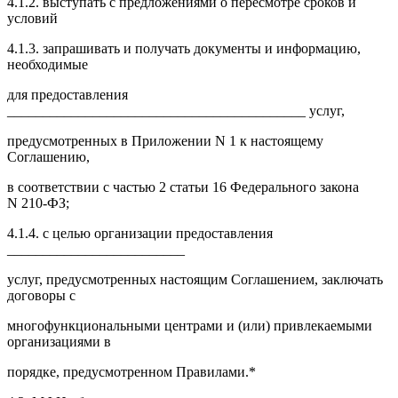
4.1.2. выступать с предложениями о пересмотре сроков и
условий
4.1.3. запрашивать и получать документы и информацию,
необходимые
для предоставления
__________________________________________ услуг,
предусмотренных в Приложении N 1 к настоящему
Соглашению,
в соответствии с частью 2 статьи 16 Федерального закона
N 210-ФЗ;
4.1.4. с целью организации предоставления
_________________________
услуг, предусмотренных настоящим Соглашением, заключать
договоры с
многофункциональными центрами и (или) привлекаемыми
организациями в
порядке, предусмотренном Правилами.*