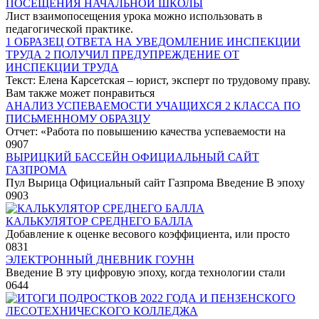
ПОСЕЩЕНИЯ НАЧАЛЬНОЙ ШКОЛЫ
Лист взаимопосещения урока можно использовать в
педагогической практике.
1 ОБРАЗЕЦ ОТВЕТА НА УВЕДОМЛЕНИЕ ИНСПЕКЦИИ
ТРУДА 2 ПОЛУЧИЛ ПРЕДУПРЕЖДЕНИЕ ОТ
ИНСПЕКЦИИ ТРУДА
Текст: Елена Карсетская – юрист, эксперт по трудовому праву.
Вам также может понравиться
АНАЛИЗ УСПЕВАЕМОСТИ УЧАЩИХСЯ 2 КЛАССА ПО
ПИСЬМЕННОМУ ОБРАЗЦУ
Отчет: «Работа по повышению качества успеваемости на
0
907
ВЫРИЦКИЙ БАССЕЙН ОФИЦИАЛЬНЫЙ САЙТ
ГАЗПРОМА
Пул Вырица Официальный сайт Газпрома Введение В эпоху
0
903
КАЛЬКУЛЯТОР СРЕДНЕГО БАЛЛА
Добавление к оценке весового коэффициента, или просто
0
831
ЭЛЕКТРОННЫЙ ДНЕВНИК ГОУНН
Введение В эту цифровую эпоху, когда технологии стали
0
644