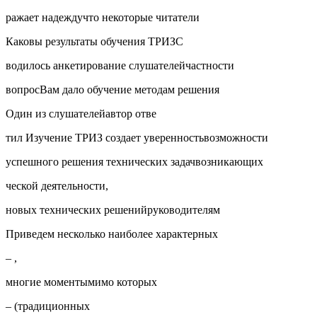
ражает надеждучто некоторые читатели
Каковы результаты обучения ТРИЗС
водилось анкетирование слушателейчастности
вопросВам дало обучение методам решения
Один из слушателейавтор отве
тил Изучение ТРИЗ создает уверенностьвозможности
успешного решения технических задачвозникающих
ческой деятельности,
новых технических решенийруководителям
Приведем несколько наиболее характерных
– ,
многие моментымимо которых
– (традиционных