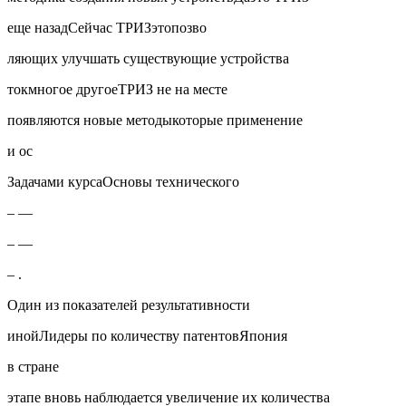
еще назадСейчас ТРИЗэтопозво
ляющих улучшать существующие устройства
токмногое другоеТРИЗ не на месте
появляются новые методыкоторые применение
и ос
Задачами курсаОсновы технического
– —
– —
– .
Один из показателей результативности
инойЛидеры по количеству патентовЯпония
в стране
этапе вновь наблюдается увеличение их количества