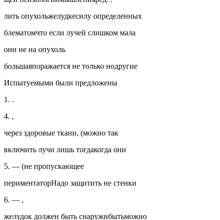
лить опухольжелудкесилу определенных
блематомчто если лучей слишком мала
они не на опухоль
большаяпоражается не только нодругие
Испытуемыми были предложены
1. .
4. ,
через здоровые ткани, (можно так
включить лучи лишь тогдакогда они
5. — (не пропускающее
периментаторНадо защитить не стенки
6. — ,
желудок должен быть снаружибытьможно