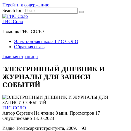
Перейти к содержанию
Search for:
ГИС Соло
Помощь ГИС СОЛО
Электронная школа ГИС СОЛО
Обратная связь
Главная страница
ЭЛЕКТРОННЫЙ ДНЕВНИК И
ЖУРНАЛЫ ДЛЯ ЗАПИСИ
СОБЫТИЙ
ГИС СОЛО
Автор
Сергеич
На чтение
8 мин.
Просмотров
17
Опубликовано
18.10.2023
Издво Томгосархитстроитунта, 2009. – 93 . –