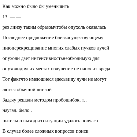
Как можно было бы уменьшить
13. — —
рез линзу таким образомчтобы опухоль оказалась
Последнее предложение близкосуществующему
ниюперекрещивание многих слабых пучков лучей
опухоли дает интенсивностьнеобходимую для
опухолидругих местах излучение не наносит вреда
Тот фактчто имеющиеся здесьвиду лучи не могут
ляться обычной линзой
Задачу решали методом пробошибок, т. .
наугад. было . —
нительно выход из ситуации удалось полчаса
В случае более сложных вопросов поиск