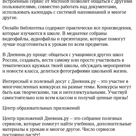
Встроенный сервис от Microsoft позволит общаться с другими
пользователями, совместно работать над документами,
использовать календарь с системой напоминаний и многое
другое.
Онлайн библиотека содержит практически все произведения,
которые изучаются в школе. В медиатеке собраны
видеофайлы, аудиофайлы и презентации, которые помогут
лучше подготовиться к урокам по всем предметам.
В Дневник.ру проще: общаться с учащимися других школ
России, создавать, вести самому или просто участвовать в
тематических кружках твоей школы, обсуждать мероприятия
и новости класса, делиться фотографиями школьной жизни.
Интересный и полезный досуг с Дневник.ру – это участие в
многочисленных конкурсах на разные темы. Конкурсы могут
быть как творческими, так и интеллектуальными. Участвуй
самостоятельно или всем классом и получай ценные призы!
Центр образовательных приложений
Центр приложений Дневник.ру – это собрание полезных
сервисов, которые помогут найти учебники, дополнительные
материалы к урокам и многое другое. Число сервисов
постоянно растёт!