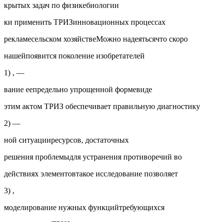
крытых задач по физикебиологии
ки применить ТРИЗинновационных процессах
рекламесельском хозяйствеМожно надеятьсячто скоро
нашейпоявится поколение изобретателей
1) , —
вание еепредельно упрощенной формевиде
этим актом ТРИЗ обеспечивает правильную диагностику
2) —
ной ситуацииресурсов, достаточных
решения проблемыдля устранения противоречий во
действиях элементовтакое исследование позволяет
3) ,
моделирование нужных функцийтребующихся