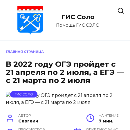
Перейти
к
ГИС Соло
содержанию
Помощь ГИС СОЛО
ГЛАВНАЯ СТРАНИЦА
В 2022 году ОГЭ пройдет с
21 апреля по 2 июля, а ЕГЭ —
с 21 марта по 2 июля
ГИС СОЛО
АВТОР
НА ЧТЕНИЕ
Сергеич
7 мин.
ПРОСМОТРОВ
ОПУБЛИКОВАНО