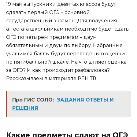
19 мая выпускники девятых классов будут
сдавать первый ОГЭ – основной
государственный экзамен. Для получения
аттестата школьникам необходимо будет сдать
ОГЭ по четырем предметам – двум
обязательным и двум по выбору. Набранные
учащимся баллы будут переведены в оценки
по пятибалльной шкале. На что влияет оценка
за ОГЭ? И как происходит разбалловка?
Рассказываем в материале РЕН ТВ.
Про ГИС СОЛО:
ЗАДАНИЯ ОТВЕТЫ И
РЕШЕНИЯ
Какие предметы сдают на ОГЭ