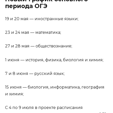
периода ОГЭ
19 и 20 мая — иностранные языки;
23 и 24 мая — математика;
27 и 28 мая — обществознание;
1 июня — история, физика, биология и химия;
7 и 8 июня — русский язык;
15 июня — биология, информатика, география
и химия;
С 4 по 9 июля в проекте расписания