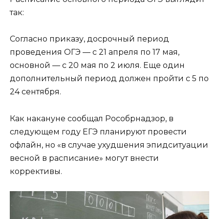
так:
Согласно приказу, досрочный период
проведения ОГЭ — с 21 апреля по 17 мая,
основной — с 20 мая по 2 июля. Еще один
дополнительный период должен пройти с 5 по
24 сентября.
Как накануне сообщал Рособрнадзор, в
следующем году ЕГЭ планируют провести
офлайн, но «в случае ухудшения эпидситуации
весной в расписание» могут внести
коррективы.