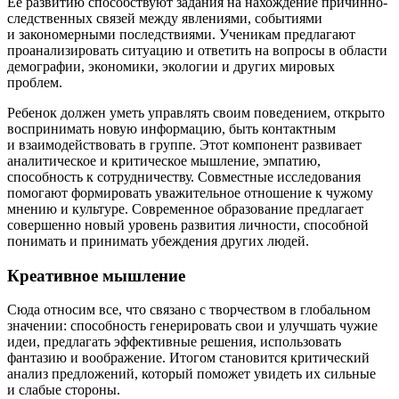
Ее развитию способствуют задания на нахождение причинно-
следственных связей между явлениями, событиями
и закономерными последствиями. Ученикам предлагают
проанализировать ситуацию и ответить на вопросы в области
демографии, экономики, экологии и других мировых
проблем.
Ребенок должен уметь управлять своим поведением, открыто
воспринимать новую информацию, быть контактным
и взаимодействовать в группе. Этот компонент развивает
аналитическое и критическое мышление, эмпатию,
способность к сотрудничеству. Совместные исследования
помогают формировать уважительное отношение к чужому
мнению и культуре. Современное образование предлагает
совершенно новый уровень развития личности, способной
понимать и принимать убеждения других людей.
Креативное мышление
Сюда относим все, что связано с творчеством в глобальном
значении: способность генерировать свои и улучшать чужие
идеи, предлагать эффективные решения, использовать
фантазию и воображение. Итогом становится критический
анализ предложений, который поможет увидеть их сильные
и слабые стороны.