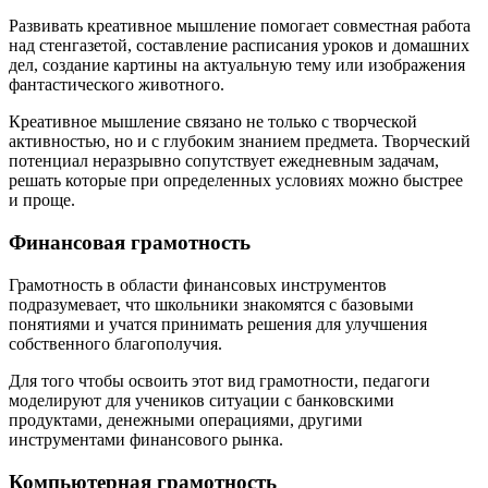
Развивать креативное мышление помогает совместная работа
над стенгазетой, составление расписания уроков и домашних
дел, создание картины на актуальную тему или изображения
фантастического животного.
Креативное мышление связано не только с творческой
активностью, но и с глубоким знанием предмета. Творческий
потенциал неразрывно сопутствует ежедневным задачам,
решать которые при определенных условиях можно быстрее
и проще.
Финансовая грамотность
Грамотность в области финансовых инструментов
подразумевает, что школьники знакомятся с базовыми
понятиями и учатся принимать решения для улучшения
собственного благополучия.
Для того чтобы освоить этот вид грамотности, педагоги
моделируют для учеников ситуации с банковскими
продуктами, денежными операциями, другими
инструментами финансового рынка.
Компьютерная грамотность