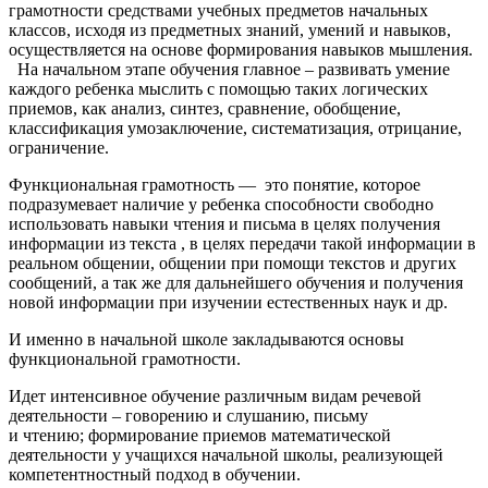
грамотности средствами учебных предметов начальных
классов, исходя из предметных знаний, умений и навыков,
осуществляется на основе формирования навыков мышления.
На начальном этапе обучения главное – развивать умение
каждого ребенка мыслить с помощью таких логических
приемов, как анализ, синтез, сравнение, обобщение,
классификация умозаключение, систематизация, отрицание,
ограничение.
Функциональная грамотность — это понятие, которое
подразумевает наличие у ребенка способности свободно
использовать навыки чтения и письма в целях получения
информации из текста , в целях передачи такой информации в
реальном общении, общении при помощи текстов и других
сообщений, а так же для дальнейшего обучения и получения
новой информации при изучении естественных наук и др.
И именно в начальной школе закладываются основы
функциональной грамотности.
Идет интенсивное обучение различным видам речевой
деятельности – говорению и слушанию, письму
и чтению; формирование приемов математической
деятельности у учащихся начальной школы, реализующей
компетентностный подход в обучении.