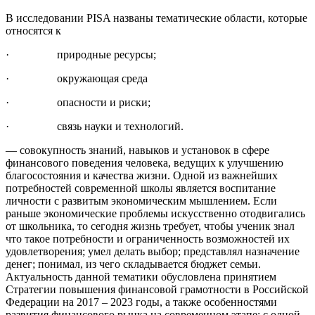
В исследовании PISA названы тематические области, которые
относятся к
· природные ресурсы;
· окружающая среда
· опасности и риски;
· связь науки и технологий.
— совокупность знаний, навыков и установок в сфере
финансового поведения человека, ведущих к улучшению
благосостояния и качества жизни. Одной из важнейших
потребностей современной школы является воспитание
личности с развитым экономическим мышлением. Если
раньше экономические проблемы искусственно отодвигались
от школьника, то сегодня жизнь требует, чтобы ученик знал
что такое потребности и ограниченность возможностей их
удовлетворения; умел делать выбор; представлял назначение
денег; понимал, из чего складывается бюджет семьи.
Актуальность данной тематики обусловлена принятием
Стратегии повышения финансовой грамотности в Российской
Федерации на 2017 – 2023 годы, а также особенностями
развития финансового рынка на современном этапе: с одной