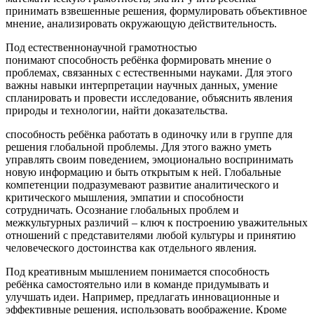
принимать взвешенные решения, формулировать объективное
мнение, анализировать окружающую действительность.
Под естественнонаучной грамотностью
понимают способность ребёнка формировать мнение о
проблемах, связанных с естественными науками. Для этого
важны навыки интерпретации научных данных, умение
спланировать и провести исследование, объяснить явления
природы и технологии, найти доказательства.
способность ребёнка работать в одиночку или в группе для
решения глобальной проблемы. Для этого важно уметь
управлять своим поведением, эмоционально воспринимать
новую информацию и быть открытым к ней. Глобальные
компетенции подразумевают развитие аналитического и
критического мышления, эмпатии и способности
сотрудничать. Осознание глобальных проблем и
межкультурных различий – ключ к построению уважительных
отношений с представителями любой культуры и принятию
человеческого достоинства как отдельного явления.
Под креативным мышлением понимается способность
ребёнка самостоятельно или в команде придумывать и
улучшать идеи. Например, предлагать инновационные и
эффективные решения, использовать воображение. Кроме