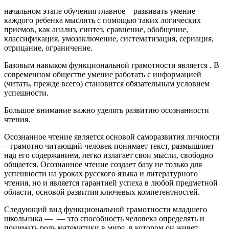
начальном этапе обучения главное – развивать умение
каждого ребенка мыслить с помощью таких логических
приемов, как анализ, синтез, сравнение, обобщение,
классификация, умозаключение, систематизация, сериация,
отрицание, ограничение.
Базовым навыком функциональной грамотности является . В
современном обществе умение работать с информацией
(читать, прежде всего) становится обязательным условием
успешности.
Большое внимание важно уделять развитию осознанности
чтения.
Осознанное чтение является основой саморазвития личности
– грамотно читающий человек понимает текст, размышляет
над его содержанием, легко излагает свои мысли, свободно
общается. Осознанное чтение создает базу не только для
успешности на уроках русского языка и литературного
чтения, но и является гарантией успеха в любой предметной
области, основой развития ключевых компетентностей.
Следующий вид функциональной грамотности младшего
школьника — — это способность человека определять и
понимать роль математики в мире, в котором он живет,