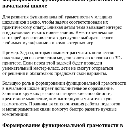
начальной школе
Для развития функциональной грамотности у младших
школьников важно, чтобы задачи соответствовали их
практическому опыту. Близкая детям тема вызывает интерес
и вдохновляет искать новые знания. Вместо землекопов
и токарей для составления задач лучше выбирать героев
любимых мультфильмов и компьютерных игр.
Пример. Задача, которая поможет рассчитать количество
пластика для изготовления модели золотого ключика на 3D-
принтере. Если перед этой задачей будет проведен
увлекательный мастер-класс, дети не смогут оторваться
от решения и обязательно предложат свои варианты.
Большую роль в формировании функциональной грамотности
в начальной школе играет дополнительное образование.
Занятия в кружках развивают творческие способности,
креативное мышление, компьютерную и читательскую
грамотность. Правильная синхронизация работы педагогов
и метапредметные связи помогут быстро развить нужные
компетенции.
Формирование функциональной грамотности в