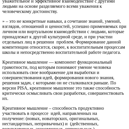
уважительное и эффективное взаимодействие с другими
людьми на основе разделяемого всеми уважения к
человеческому достоинству.
» – это не конкретные навыки, а сочетание знаний, умений,
взглядов, отношений и ценностей, успешно применяемых при
личном или виртуальном взаимодействии с людьми, которые
принадлежат к другой культурной среде, и при участии
отдельных лиц в решении проблем. Формирование данной
компетенции относится, скорее, к воспитательным процессам
школы и непосредственно воспитательной работе педагога.
Креативное мышление — компонент функциональный
грамотности, под которым понимают умение человека
использовать свое воображение для выработки и
совершенствования идей, формирования нового знания,
решения задач, с которыми он не сталкивался раньше. По
версии PISA, креативное мышление это также способность
критически осмысливать свои разработки, совершенствовать
их.
Креативное мышление – способность продуктивно
участвовать в процессе идей, направленных на
получение: (новых, новаторских, оригинальных,
нестандартных, непривычных) и (действенных,
результативных, экономичных, оптимальных )