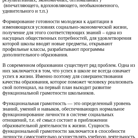
(впечатляющего, вдохновляющего, необыкновенного,
удивительного и т.п.)
Формирование готовности молодежи к адаптации в
изменяющихся условиях социально-экономической жизни,
получение для этого соответствующих знаний – одна из
насущных общественных потребностей, для удовлетворения
которой школы вводят новые предметы, открывают
профильные классы, разрабатывают программы
дополнительного образования.
В современном образовании существует ряд проблем. Одна из
них заключается в том, что успех в школе не всегда означает
успех в жизни. Именно поэтому для совершенствования
качества образования, которое поможет человеку реализовать
свой потенциал, на первый план выходит развитие
функциональной грамотности школьников.
Функциональная грамотность — это определенный уровень
знаний, умений и навыков, обеспечивающих нормальное
функционирование личности в системе социальных
отношений, т.е. её смысл состоит в приближении
образовательной деятельности к жизни. Сущность
функциональной грамотности заключается в способности
личности самостоятельно осуществлять учебную деятельность