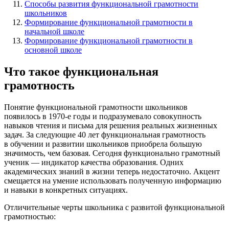
Способы развития функциональной грамотности
школьников
Формирование функциональной грамотности в
начальной школе
Формирование функциональной грамотности в
основной школе
Что такое функциональная
грамотность
Понятие функциональной грамотности школьников
появилось в 1970-е годы и подразумевало совокупность
навыков чтения и письма для решения реальных жизненных
задач. За следующие 40 лет функциональная грамотность
в обучении и развитии школьников приобрела большую
значимость, чем базовая. Сегодня функционально грамотный
ученик — индикатор качества образования. Одних
академических знаний в жизни теперь недостаточно. Акцент
смещается на умение использовать полученную информацию
и навыки в конкретных ситуациях.
Отличительные черты школьника с развитой функциональной
грамотностью: