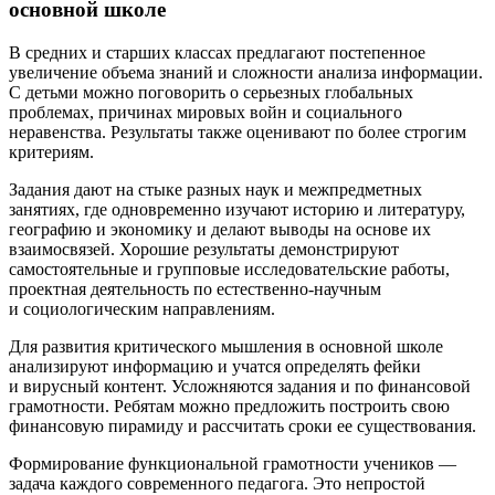
основной школе
В средних и старших классах предлагают постепенное
увеличение объема знаний и сложности анализа информации.
С детьми можно поговорить о серьезных глобальных
проблемах, причинах мировых войн и социального
неравенства. Результаты также оценивают по более строгим
критериям.
Задания дают на стыке разных наук и межпредметных
занятиях, где одновременно изучают историю и литературу,
географию и экономику и делают выводы на основе их
взаимосвязей. Хорошие результаты демонстрируют
самостоятельные и групповые исследовательские работы,
проектная деятельность по естественно-научным
и социологическим направлениям.
Для развития критического мышления в основной школе
анализируют информацию и учатся определять фейки
и вирусный контент. Усложняются задания и по финансовой
грамотности. Ребятам можно предложить построить свою
финансовую пирамиду и рассчитать сроки ее существования.
Формирование функциональной грамотности учеников —
задача каждого современного педагога. Это непростой