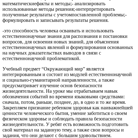
математическиефакты и методы;- анализировать
использованные методы решения;-интерпретировать
полученные результаты с учетомпоставленной проблемы;-
формулировать и записывать результаты решения.
-это способность человека осваивать и использовать
естественнонаучные знания для распознания и постановки
вопросов, для освоения новых знаний, для объяснения
естественнонаучных явлений и формулирования основанных
на научных доказательствах выводов в связи с
естественнонаучной проблематикой.
Учебный предмет “Окружающий мир” является
интегрированным и состоит из модулей естественнонаучной
и социально-гуманитарной направленности, а также
предусматривает изучение основ безопасности
жизнедеятельности. На уроке мы отрабатываем навык
обозначения событий во времени языковыми средствами:
сначала, потом, раньше, позднее, до, в одно и то же время.
Закрепляем признание ребенком здоровья как наиважнейшей
ценности человеческого бытия, умение заботиться о своем
физическом здоровье и соблюдать правила безопасности
жизнедеятельности. У ребят есть возможность подготовить
свой материал на заданную тему, а также свои вопросы и
задания, что они делают с большим удовольствием.