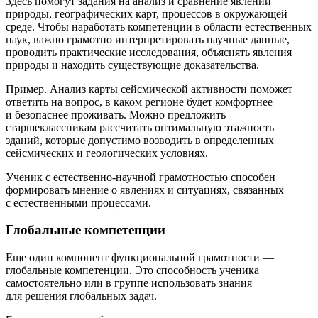
Здесь помогут задания на анализ и сравнение явлений
природы, географических карт, процессов в окружающей
среде. Чтобы наработать компетенции в области естественных
наук, важно грамотно интерпретировать научные данные,
проводить практические исследования, объяснять явления
природы и находить существующие доказательства.
Пример. Анализ карты сейсмической активности поможет
ответить на вопрос, в каком регионе будет комфортнее
и безопаснее проживать. Можно предложить
старшеклассникам рассчитать оптимальную этажность
зданий, которые допустимо возводить в определенных
сейсмических и геологических условиях.
Ученик с естественно-научной грамотностью способен
формировать мнение о явлениях и ситуациях, связанных
с естественными процессами.
Глобальные компетенции
Еще один компонент функциональной грамотности —
глобальные компетенции. Это способность ученика
самостоятельно или в группе использовать знания
для решения глобальных задач.