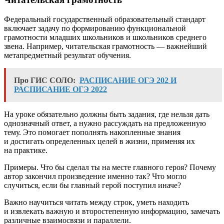
Федеральный государственный образовательный стандарт
включает задачу по формированию функциональной
грамотности младших школьников и школьников среднего
звена. Например, читательская грамотность — важнейший
метапредметный результат обучения.
Про ГИС СОЛО:
РАСПИСАНИЕ ОГЭ 202 И
РАСПИСАНИЕ ОГЭ 2022
На уроке обязательно должны быть задания, где нельзя дать
однозначный ответ, а нужно рассуждать на предложенную
тему. Это помогает пополнять накопленные знания
и достигать определенных целей в жизни, применяя их
на практике.
Примеры. Что бы сделал ты на месте главного героя? Почему
автор закончил произведение именно так? Что могло
случиться, если бы главный герой поступил иначе?
Важно научиться читать между строк, уметь находить
и извлекать важную и второстепенную информацию, замечать
различные взаимосвязи и параллели.