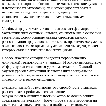
высказывать хорошо обоснованные математические суждения
и использовать математику так, чтобы удовлетворять в
настоящем и будущем потребности, присущие
созидательному, заинтересованному и мыслящему
гражданину.
Учебный предмет математика предполагает формирование
математических счетных навыков, ознакомление с основами
геометрии; формирование навыка самостоятельного
распознавания предметов на плоскости, практическое умение
ориентироваться во времени, умение решать задачи, сюжет
которых связан с жизненными ситуациями.
Особое значение сегодня придается формированию
логической грамотности у учащихся. И основным средством
её формирования являются уроки математики. Главной
задачей уроков математики являются интеллектуальное
развитие ребенка, важной составляющей которого является
словесно-логическое мышление.
функциональной грамотности: это способность учащихся:-
распознавать проблемы, возникающие в
окружающейдействительности и которые можно решить
средствами математики;- формулировать эти проблемы на
языке математики;- решать эти проблемы, используя