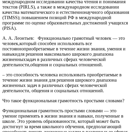
международном исследовании качества чтения и понимания
текстов (PIRLS), а также в международном исследовании
качества математического и естественнонаучного образования
(TIMSS); повышением позиций РФ в международной
программе по оценке образовательных достижений учащихся
(PISA).
А. А. Леонтьев: Функционально грамотный человек — это
человек,который способен использовать все
постоянноприобретаемые в течение жизни знания, умения и
навыкидля решения максимально широкого диапазона
жизненныхзадач в различных сферах человеческой
деятельности,общения и социальных отношений.
– это способность человека использовать приобретаемые в
течение жизни знания для решения широкого диапазона
жизненных задач в различных сферах человеческой
деятельности, общения и социальных отношений.
Что такое функциональная грамотность простыми словами?
Функциональная грамотность простыми словами — это
умение применять в жизни знания и навыки, полученные в
школе. Это уровень образованности, который может быть
достигнут за время школьного обучения, предполагающий
способность решать жизненные задачи в различных ее сферах.