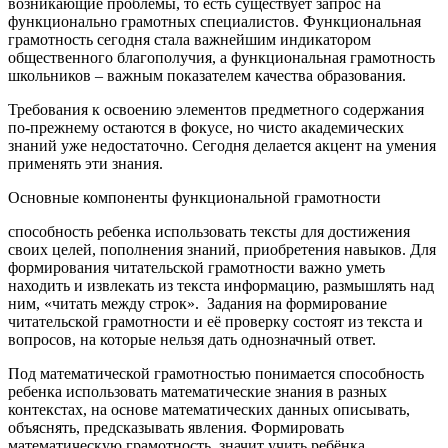
возникающие проблемы, то есть существует запрос на
функционально грамотных специалистов. Функциональная
грамотность сегодня стала важнейшим индикатором
общественного благополучия, а функциональная грамотность
школьников – важным показателем качества образования.
Требования к освоению элементов предметного содержания
по-прежнему остаются в фокусе, но чисто академических
знаний уже недостаточно. Сегодня делается акцент на умения
применять эти знания.
Основные компоненты функциональной грамотности
способность ребенка использовать тексты для достижения
своих целей, пополнения знаний, приобретения навыков. Для
формирования читательской грамотности важно уметь
находить и извлекать из текста информацию, размышлять над
ним, «читать между строк». Задания на формирование
читательской грамотности и её проверку состоят из текста и
вопросов, на которые нельзя дать однозначный ответ.
Под математической грамотностью понимается способность
ребенка использовать математические знания в разных
контекстах, на основе математических данных описывать,
объяснять, предсказывать явления. Формировать
математическую грамотность, значит учить ребёнка