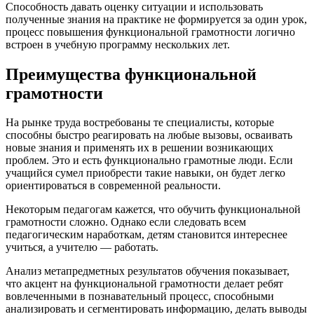
Способность давать оценку ситуации и использовать
полученные знания на практике не формируется за один урок,
процесс повышения функциональной грамотности логично
встроен в учебную программу нескольких лет.
Преимущества функциональной
грамотности
На рынке труда востребованы те специалисты, которые
способны быстро реагировать на любые вызовы, осваивать
новые знания и применять их в решении возникающих
проблем. Это и есть функционально грамотные люди. Если
учащийся сумел приобрести такие навыки, он будет легко
ориентироваться в современной реальности.
Некоторым педагогам кажется, что обучить функциональной
грамотности сложно. Однако если следовать всем
педагогическим наработкам, детям становится интереснее
учиться, а учителю — работать.
Анализ метапредметных результатов обучения показывает,
что акцент на функциональной грамотности делает ребят
вовлеченными в познавательный процесс, способными
анализировать и сегментировать информацию, делать выводы