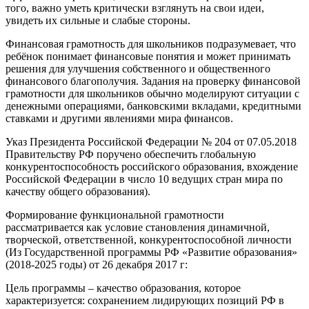
того, важно уметь критически взглянуть на свои идеи,
увидеть их сильные и слабые стороны.
Финансовая грамотность для школьников подразумевает, что
ребёнок понимает финансовые понятия и может принимать
решения для улучшения собственного и общественного
финансового благополучия. Задания на проверку финансовой
грамотности для школьников обычно моделируют ситуации с
денежными операциями, банковскими вкладами, кредитными
ставками и другими явлениями мира финансов.
Указ Президента Российской Федерации № 204 от 07.05.2018
Правительству РФ поручено обеспечить глобальную
конкурентоспособность российского образования, вхождение
Российской Федерации в число 10 ведущих стран мира по
качеству общего образования).
Формирование функциональной грамотности
рассматривается как условие становления динамичной,
творческой, ответственной, конкурентоспособной личности
(Из Государственной программы РФ «Развитие образования»
(2018-2025 годы) от 26 декабря 2017 г:
Цель программы – качество образования, которое
характеризуется: cохранением лидирующих позиций РФ в