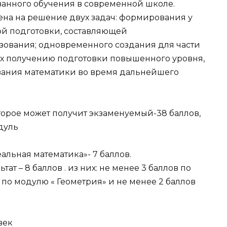
нного обучения в современной школе.
а на решение двух задач: формирования у
ой подготовки, составляющей
зования; одновременного создания для части
х получению подготовки повышенного уровня,
вания математики во время дальнейшего
торое может получит экзаменуемый-38 баллов,
одуль
Реальная математика»- 7 баллов.
 – 8 баллов . из них: не менее 3 баллов по
 по модулю « Геометрия» и не менее 2 баллов
век