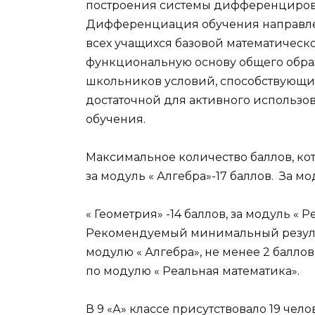
построения системы дифференцирова
Дифференциация обучения направлен
всех учащихся базовой математическ
функциональную основу общего обра
школьников условий, способствующи
достаточной для активного использо
обучения.
Максимальное количество баллов, ко
за модуль « Алгебра»-17 баллов. За м
« Геометрия» -14 баллов, за модуль « 
Рекомендуемый минимальный результат
модулю « Алгебра», не менее 2 баллов
по модулю « Реальная математика».
В 9 «А» классе присутствовало 19 чело