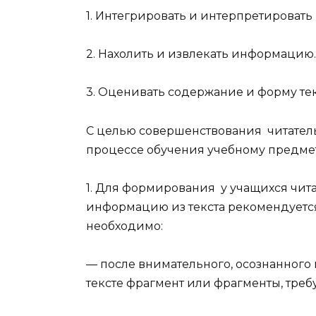
1. Интегрировать и интерпретироват
2. Нахолить и извлекать информацию.
3. Оценивать содержание и форму тек
С целью совершенствования читател
процессе обучения учебному предме
1. Для формирования у учащихся чита
информацию из текста рекомендуется
необходимо:
— после внимательного, осознанного 
тексте фрагмент или фрагменты, треб