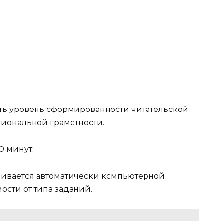
ть уровень сформированности читательской
циональной грамотности.
0 минут.
ивается автоматически компьютерной
ости от типа заданий.