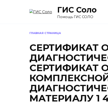
Перейти
ГИС Соло
к
содержанию
Помощь ГИС СОЛО
ГЛАВНАЯ СТРАНИЦА
СЕРТИФИКАТ О
ДИАГНОСТИЧЕ
СЕРТИФИКАТ О
КОМПЛЕКСНО
ДИАГНОСТИЧЕ
МАТЕРИАЛУ 1 