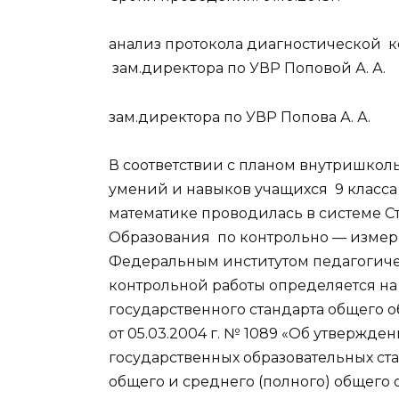
анализ протокола диагностической к
зам.директора по УВР Поповой А. А.
зам.директора по УВР Попова А. А.
В соответствии с планом внутришколь
умений и навыков учащихся 9 класса
математике проводилась в системе С
Образования по контрольно — измер
Федеральным институтом педагогич
контрольной работы определяется н
государственного стандарта общего 
от 05.03.2004 г. № 1089 «Об утвержд
государственных образовательных ста
общего и среднего (полного) общего о