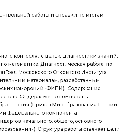
онтрольной работы и справки по итогам
ного контроля, с целью диагностики знаний,
 по математике. Диагностическая работа по
татГрад Московского Открытого Института
ительным материалам, разработанным
еских измерений (ФИПИ). Содержание
а основе Федерального компонента
образования (Приказ Минобразования России
ении федерального компонента
ндартов начального, общего, основного
бразования»). Структура работы отвечает цели