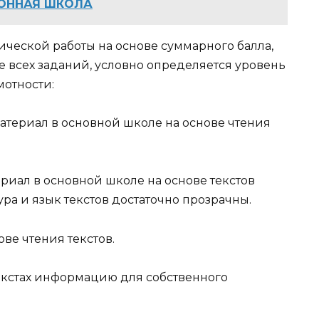
РОННАЯ ШКОЛА
ической работы на основе суммарного балла,
 всех заданий, условно определяется уровень
отности:
атериал в основной школе на основе чтения
риал в основной школе на основе текстов
тура и язык текстов достаточно прозрачны.
ве чтения текстов.
екстах информацию для собственного