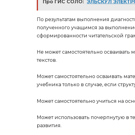
Про ГИС СОЛО:
ЭЛЬСКУЛ ЭЛЕКТ
По результатам выполнения диагност
полученного учащимся за выполнение
сформированности читательской грам
Не может самостоятельно осваивать м
текстов.
Может самостоятельно осваивать мате
учебника только в случае, если струк
Может самостоятельно учиться на осно
Может использовать почерпнутую в т
развития.