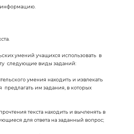
ь информацию.
ста.
ьских умений учащихся использовать в
ту следующие виды заданий:
тельского умения находить и извлекать
 предлагать им задания, в которых
прочтения текста находить и вычленять в
ующиеся для ответа на заданный вопрос;