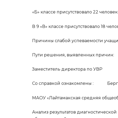
«Б» классе присутствовало 22 человек
В 9 «В» классе присутствовало 18 чело
Причины слабой успеваемости учащи
Пути решения, выявленных причин:
Заместитель директора по
Со справкой ознакомлены : Берго
МАОУ «Лайтамакская средняя общеоб
Анализ результатов диагностической