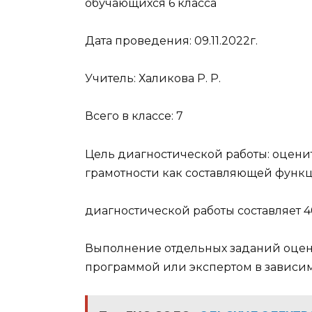
обучающихся 6 класса
Дата проведения: 09.11.2022г.
Учитель: Халикова Р. Р.
Всего в классе: 7
Цель диагностической работы: оцени
грамотности как составляющей функ
диагностической работы составляет 4
Выполнение отдельных заданий оцен
программой или экспертом в зависим