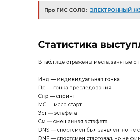
Про ГИС СОЛО:
ЭЛЕКТРОННЫЙ Ж
Статистика выступ
В таблице отражены места, занятые сп
Инд — индивидуальная гонка
Пр — гонка преследования
Спр — спринт
МС — масс-старт
Эст — эстафета
См — смешанная эстафета
DNS — спортсмен был заявлен, но не 
DNF — спортсмен стартовал, но не ф