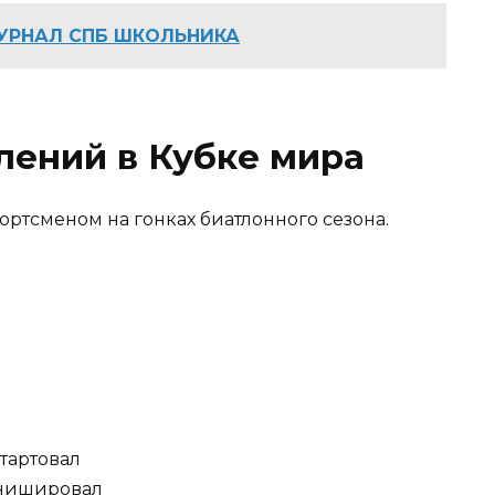
УРНАЛ СПБ ШКОЛЬНИКА
лений в Кубке мира
ортсменом на гонках биатлонного сезона.
стартовал
инишировал