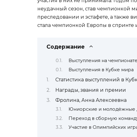
участия в них не принимала. Годом п
неудачный сезон, став чемпионкой м
преследовании и эстафете, а также в
стала чемпионкой Европы в спринте 
Содержание
Выступления на чемпионат
Выступления в Кубке мира
Статистика выступлений в Куб
Награды, звания и премии
Фролина, Анна Алексеевна
Юниорские и молодёжные 
Переход в сборную коман
Участие в Олимпийских игр