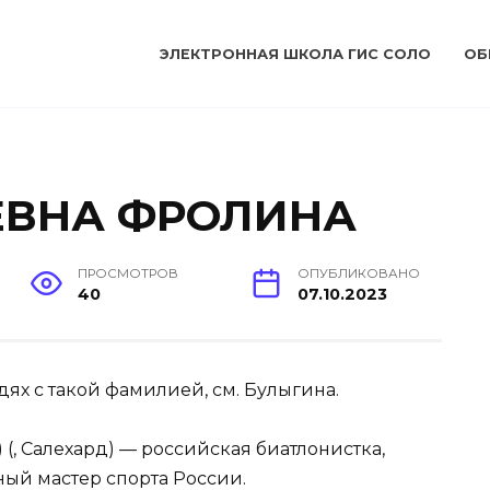
ЭЛЕКТРОННАЯ ШКОЛА ГИС СОЛО
ОБ
ЕВНА ФРОЛИНА
ПРОСМОТРОВ
ОПУБЛИКОВАНО
40
07.10.2023
дях с такой фамилией, см. Булыгина.
 (, Салехард) — российская биатлонистка,
ный мастер спорта России.