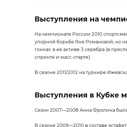
Выступления на чемпи
На чемпионате России 2010 спортсмен
упорной борьбе Яне Романовой, но н
гонках: в её активе 3 серебра (в прес
спринте и масс-старте).
В сезоне 2011/2012 на турнире Ижевс
Выступления в Кубке 
Сезон 2007—2008 Анна Фролина была 
В сезоне 2009—2010 в составе эстафе